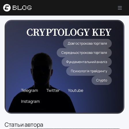
CRYPTOLOGY KEY
Довгострокова торгівля
Середньострокова торгівля
Фундаментальний аналіз
Психологія трейдингу
Crypto
Telegram
Twitter
Youtube
Instagram
Cтатьи автора