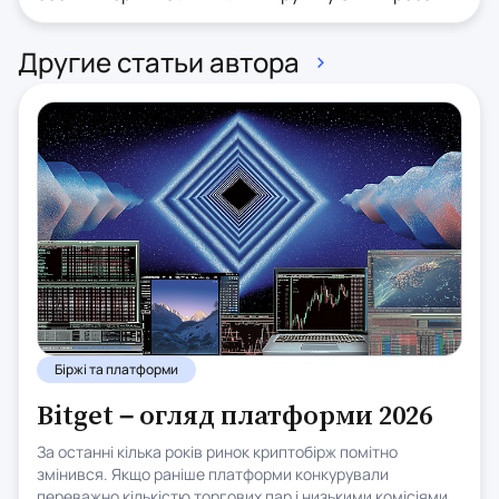
Другие статьи автора
Біржі та платформи
Bitget – огляд платформи 2026
За останні кілька років ринок криптобірж помітно
змінився. Якщо раніше платформи конкурували
переважно кількістю торгових пар і низькими комісіями,