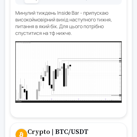
Минулий тиждень Inside Bar - припускаю
високоймовірний вихід наступного тижня,
питання в який бік. Для цього потрібно
спуститися на тф нижче.
Crypto
| BTC/USDT