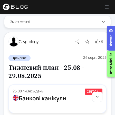
Зміст статті
Cryptology
0
24 серп. 2025
Трейдинг
Тижневий план - 25.08 -
29.08.2025
25.08 пн
Весь день
CRITICAL
Банкові канікули