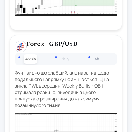
Forex
| GBP/USD
weekly
daily
4h
Фунт видно що слабший, але наратив щодо
подальшого напрямку не змінюється. Ціна
зняла PWL всередині Weekly Bullish OB і
отримала реакцію, виходячи з цього
припускаю розширення до максимуму
позаминулого тижня.