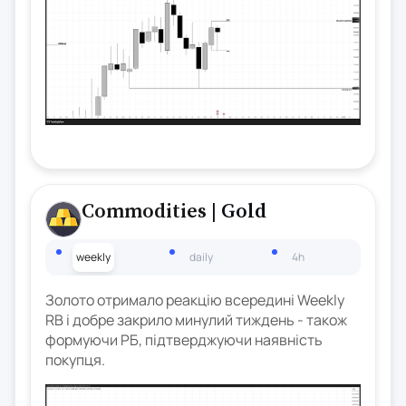
Commodities
| Gold
weekly
daily
4h
Золото отримало реакцію всередині Weekly
RB і добре закрило минулий тиждень - також
формуючи РБ, підтверджуючи наявність
покупця.