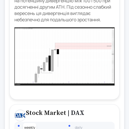
на потенційну дивергенцію між 100 і 500 при
досягненні другим ATH. Під сезонно слабкий
вересень ця дивергенція виглядає
небезпечно для подальшого зростання.
Stock Market
| DAX
weekly
daily