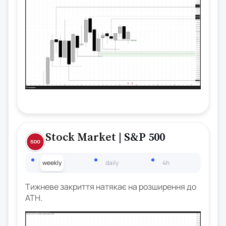
Stock Market
| S&P 500
weekly
daily
4h
Тижневе закриття натякає на розширення до
ATH.