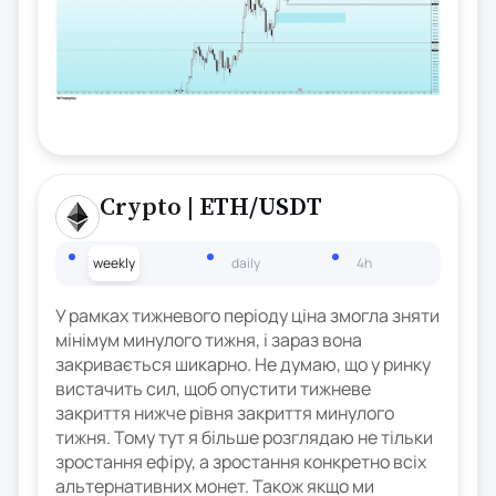
Crypto
| ETH/USDT
weekly
daily
4h
У рамках тижневого періоду ціна змогла зняти
мінімум минулого тижня, і зараз вона
закривається шикарно. Не думаю, що у ринку
вистачить сил, щоб опустити тижневе
закриття нижче рівня закриття минулого
тижня. Тому тут я більше розглядаю не тільки
зростання ефіру, а зростання конкретно всіх
альтернативних монет. Також якщо ми