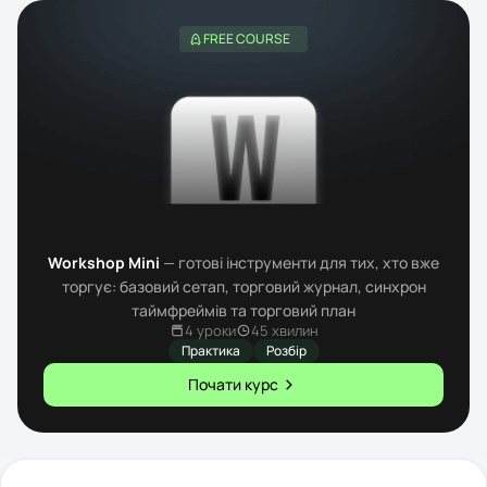
FREE COURSE
Workshop Mini
— готові інструменти для тих, хто вже
торгує: базовий сетап, торговий журнал, синхрон
таймфреймів та торговий план
4 уроки
45 хвилин
Практика
Розбір
Почати курс