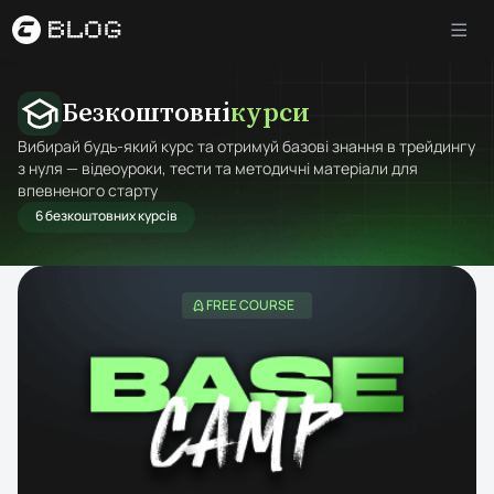
Безкоштовні
курси
Вибирай будь-який курс та отримуй базові знання в трейдингу
з нуля — відеоуроки, тести та методичні матеріали для
впевненого старту
6 безкоштовних курсів
FREE COURSE