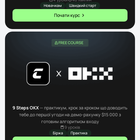
Новачкам
Швидкий старт
Почати курс
FREE COURSE
9 Steps OKX
— практикум, крок за кроком що доводить
тебе до першої угоди на демо-рахунку $15 000 з
готовим алгоритмом входу
9 уроків
Біржа
Практика