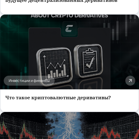
Инвестиции и финансы
Что такое криптовалютные деривативы?