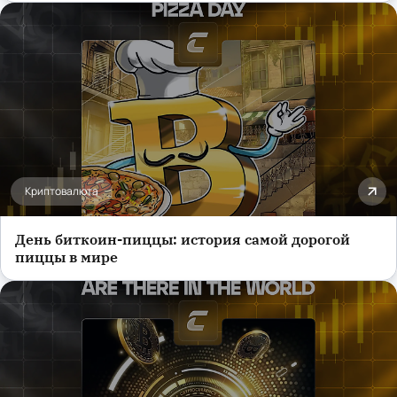
Криптовалюта
День биткоин-пиццы: история самой дорогой
пиццы в мире