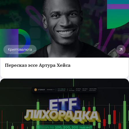
Криптовалюта
Пересказ эссе Артура Хейса