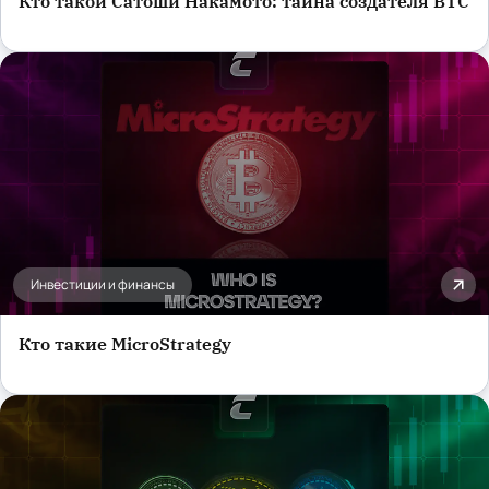
Кто такой Сатоши Накамото: тайна создателя BTC
Инвестиции и финансы
Кто такие MicroStrategy