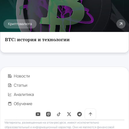
Криптовалюта
BTC: история и технологии
Новости
Статьи
Аналитика
Обучение
Материалы, размещенные на этом ресурсе, имеют исключительно
образовательный и информационный характер. Они не являются финансовой