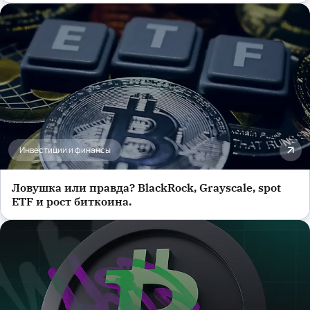
Инвестиции и финансы
Ловушка или правда? BlackRock, Grayscale, spot
ETF и рост биткоина.