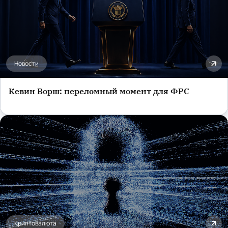
Новости
Кевин Ворш: переломный момент для ФРС
Криптовалюта