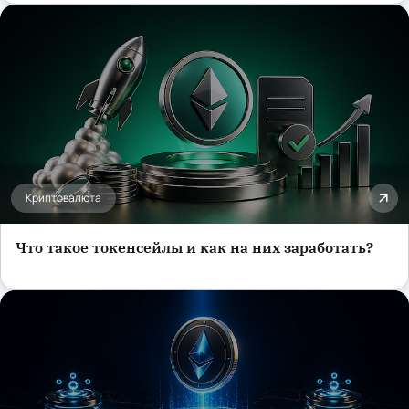
Криптовалюта
Что такое токенсейлы и как на них заработать?