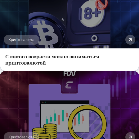
Криптовалюта
С какого возраста можно заниматься
криптовалютой
Криптовалюта