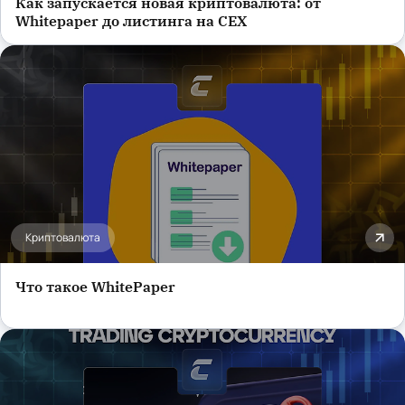
Как запускается новая криптовалюта: от
Whitepaper до листинга на CEX
Криптовалюта
Что такое WhitePaper