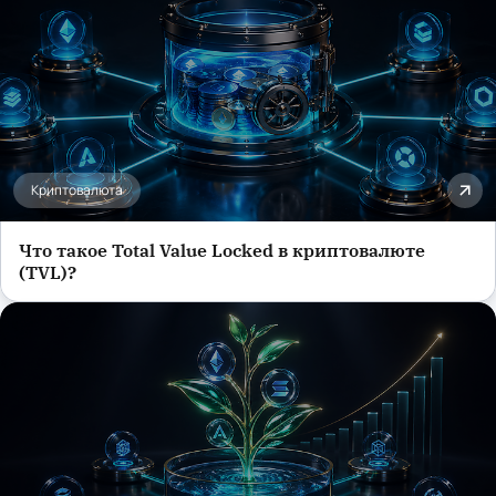
Криптовалюта
Что такое Total Value Locked в криптовалюте
(TVL)?