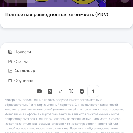
Полностью разводненная стоимость (FDV)
Новости
Статьи
Аналитика
Обучение
Материалы, размещенные на этом ресурсе, имеют исключительно
образовательный и информационный характер. Они не являются финансовой
консультацией, инвестиционной рекомендацией или призывом к инвестированию.
Инвестиции в цифровые / виртуальные активы являются рискованными и могут
сопровождаться повышенной финансовой волатильностью. Стоимость активов
может изменяться в широком диапазоне, что может привести к частичной или
полной потере инвестированного капитала. Результаты обучения, советы или