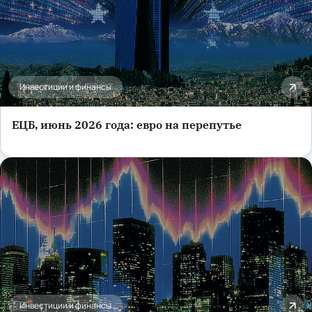
Инвестиции и финансы
ЕЦБ, июнь 2026 года: евро на перепутье
Инвестиции и финансы