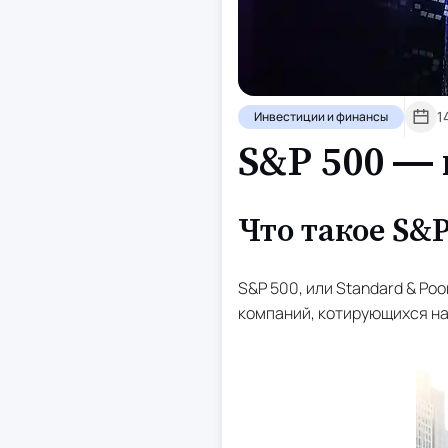
1
Инвестиции и финансы
S&P 500 —
Что такое S&P
S&P 500, или Standard & Po
компаний, котирующихся на