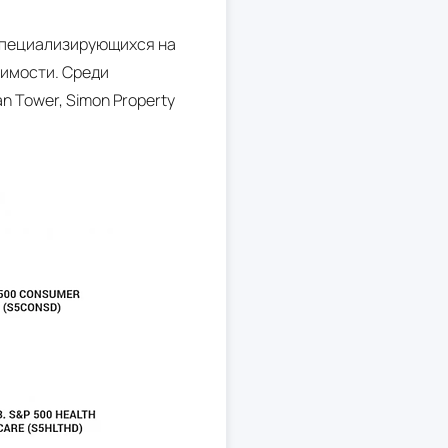
специализирующихся на
жимости. Среди
n Tower, Simon Property