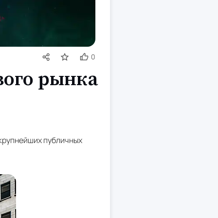
0
вого рынка
4 крупнейших публичных