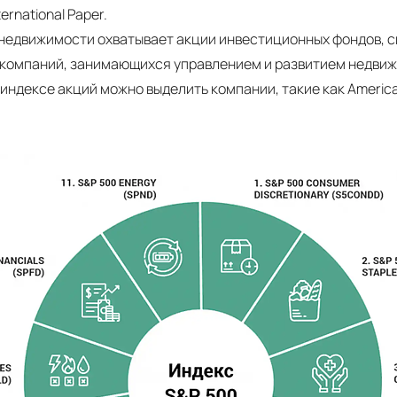
ernational Paper.
недвижимости охватывает акции инвестиционных фондов, 
 компаний, занимающихся управлением и развитием недви
индексе акций можно выделить компании, такие как America