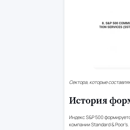
Сектора, которые составля
История форм
Индекс S&P 500 формируетс
компании Standard & Poor's.