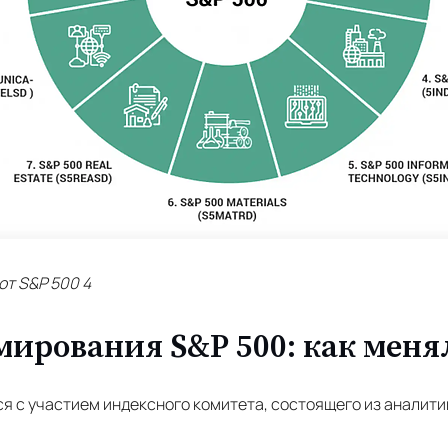
ют S&P 500 4
ирования S&P 500: как меня
я с участием индексного комитета, состоящего из аналити