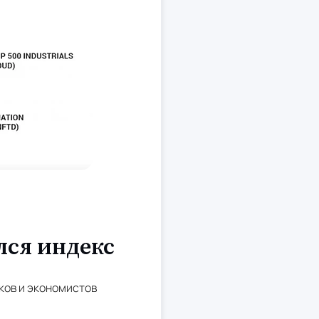
лся индекс
ков и экономистов