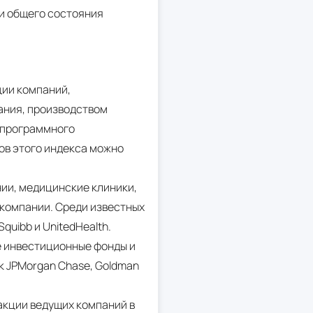
и общего состояния
ии компаний,
ания, производством
и программного
ков этого индекса можно
ии, медицинские клиники,
 компании. Среди известных
Squibb и UnitedHealth.
же инвестиционные фонды и
к JPMorgan Chase, Goldman
акции ведущих компаний в