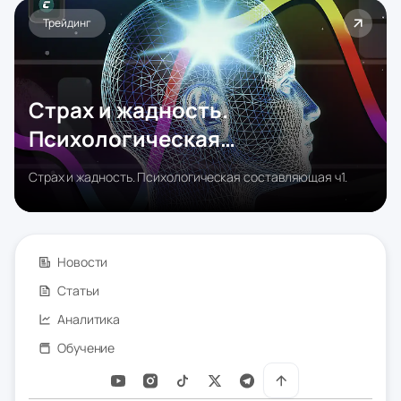
Трейдинг
Страх и жадность.
Психологическая
составляющая ч1.
Страх и жадность. Психологическая составляющая ч1.
Новости
Статьи
Аналитика
Обучение