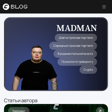
MADMAN
Довгострокова торгівля
Середньострокова торгівля
Фундаментальний аналіз
Психологія трейдингу
Crypto
Cтатьи автора
Трейдинг