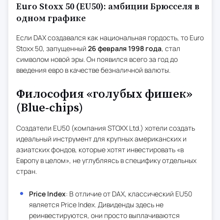
Euro Stoxx 50 (EU50): амбиции Брюсселя в
одном графике
Если DAX создавался как национальная гордость, то Euro
Stoxx 50, запущенный
26 февраля 1998 года
, стал
символом новой эры. Он появился всего за год до
введения евро в качестве безналичной валюты.
Философия «голубых фишек»
(Blue-chips)
Создатели EU50 (компания STOXX Ltd.) хотели создать
идеальный инструмент для крупных американских и
азиатских фондов, которые хотят инвестировать «в
Европу в целом», не углубляясь в специфику отдельных
стран.
Price Index
: В отличие от DAX, классический EU50
является Price Index. Дивиденды здесь не
реинвестируются, они просто выплачиваются