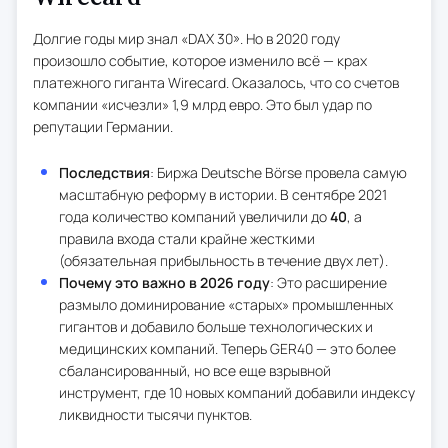
Долгие годы мир знал «DAX 30». Но в 2020 году
произошло событие, которое изменило всё — крах
платежного гиганта Wirecard. Оказалось, что со счетов
компании «исчезли» 1,9 млрд евро. Это был удар по
репутации Германии.
Последствия
: Биржа Deutsche Börse провела самую
масштабную реформу в истории. В сентябре 2021
года количество компаний увеличили до
40
, а
правила входа стали крайне жесткими
(обязательная прибыльность в течение двух лет).
Почему это важно в 2026 году
: Это расширение
размыло доминирование «старых» промышленных
гигантов и добавило больше технологических и
медицинских компаний. Теперь GER40 — это более
сбалансированный, но все еще взрывной
инструмент, где 10 новых компаний добавили индексу
ликвидности тысячи пунктов.