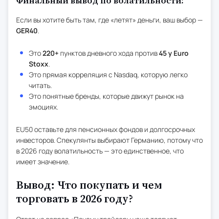
Финальный вывод по волатильности:
Если вы хотите быть там, где «летят» деньги, ваш выбор —
GER40
.
Это
220+
пунктов дневного хода против
45 у Euro
Stoxx
.
Это прямая корреляция с Nasdaq, которую легко
читать.
Это понятные бренды, которые движут рынок на
эмоциях.
EU50 оставьте для пенсионных фондов и долгосрочных
инвесторов. Спекулянты выбирают Германию, потому что
в 2026 году волатильность — это единственное, что
имеет значение.
Вывод: Что покупать и чем
торговать в 2026 году?