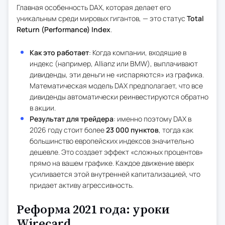
Главная особенность DAX, которая делает его
уникальным среди мировых гигантов, — это статус
Total
Return (Performance) Index
.
Как это работает
: Когда компании, входящие в
индекс (например, Allianz или BMW), выплачивают
дивиденды, эти деньги не «испаряются» из графика.
Математическая модель DAX предполагает, что все
дивиденды автоматически реинвестируются обратно
в акции.
Результат для трейдера
: именно поэтому DAX в
2026 году стоит более
23 000 пунктов
, тогда как
большинство европейских индексов значительно
дешевле. Это создает эффект «сложных процентов»
прямо на вашем графике. Каждое движение вверх
усиливается этой внутренней капитализацией, что
придает активу агрессивность.
Реформа 2021 года: уроки
Wirecard