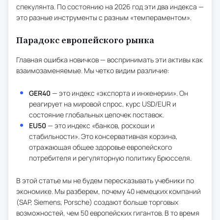
спекулянта. По состоянию на 2026 год эти два индекса —
это разные инструменты с разным «темпераментом».
Парадокс европейского рынка
Главная ошибка новичков — воспринимать эти активы как
взаимозаменяемые. Мы четко видим различие:
GER40
— это индекс «экспорта и инженерии». Он
реагирует на мировой спрос, курс USD/EUR и
состояние глобальных цепочек поставок.
EU50
— это индекс «банков, роскоши и
стабильности». Это консервативная корзина,
отражающая общее здоровье европейского
потребителя и регуляторную политику Брюсселя.
В этой статье мы не будем пересказывать учебники по
экономике. Мы разберем, почему 40 немецких компаний
(SAP, Siemens, Porsche) создают больше торговых
возможностей, чем 50 европейских гигантов. В то время