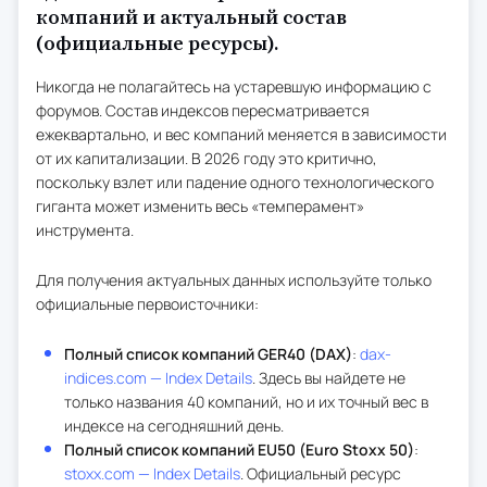
компаний и актуальный состав
(официальные ресурсы).
Никогда не полагайтесь на устаревшую информацию с
форумов. Состав индексов пересматривается
ежеквартально, и вес компаний меняется в зависимости
от их капитализации. В 2026 году это критично,
поскольку взлет или падение одного технологического
гиганта может изменить весь «темперамент»
инструмента.
Для получения актуальных данных используйте только
официальные первоисточники:
Полный список компаний GER40 (DAX)
:
dax-
indices.com — Index Details
. Здесь вы найдете не
только названия 40 компаний, но и их точный вес в
индексе на сегодняшний день.
Полный список компаний EU50 (Euro Stoxx 50)
:
stoxx.com — Index Details
. Официальный ресурс