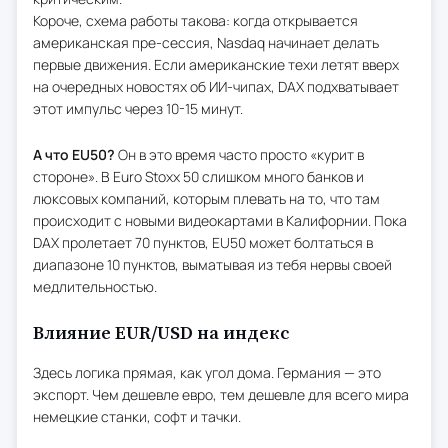
Короче, схема работы такова: когда открывается
американская пре-сессия, Nasdaq начинает делать
первые движения. Если американские техи летят вверх
на очередных новостях об ИИ-чипах, DAX подхватывает
этот импульс через 10-15 минут.
А что EU50?
Он в это время часто просто «курит в
стороне». В Euro Stoxx 50 слишком много банков и
люксовых компаний, которым плевать на то, что там
происходит с новыми видеокартами в Калифорнии. Пока
DAX пролетает
70 пунктов, EU50 может болтаться в
диапазоне 10 пунктов, выматывая из тебя нервы своей
медлительностью.
Влияние EUR/USD на индекс
Здесь логика прямая, как угол дома. Германия — это
экспорт. Чем дешевле евро, тем дешевле для всего мира
немецкие станки, софт и тачки.