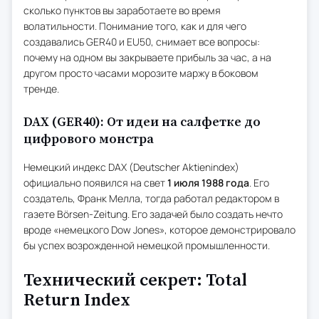
сколько пунктов вы заработаете во время
волатильности. Понимание того, как и для чего
создавались GER40 и EU50, снимает все вопросы:
почему на одном вы закрываете прибыль за час, а на
другом просто часами морозите маржу в боковом
тренде.
DAX (GER40): От идеи на салфетке до
цифрового монстра
Немецкий индекс DAX (Deutscher Aktienindex)
официально появился на свет
1 июля 1988 года
. Его
создатель, Франк Мелла, тогда работал редактором в
газете Börsen-Zeitung. Его задачей было создать нечто
вроде «немецкого Dow Jones», которое демонстрировало
бы успех возрожденной немецкой промышленности.
Технический секрет: Total
Return Index