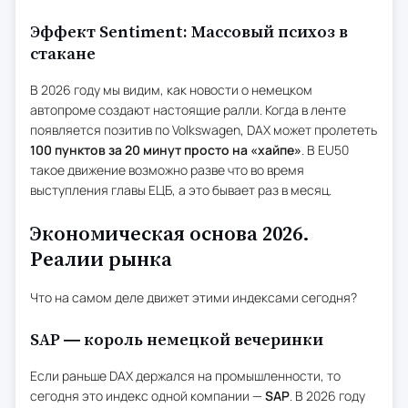
Эффект Sentiment: Массовый психоз в
стакане
В 2026 году мы видим, как новости о немецком
автопроме создают настоящие ралли. Когда в ленте
появляется позитив по Volkswagen, DAX может пролететь
100 пунктов за 20 минут просто на «хайпе»
. В EU50
такое движение возможно разве что во время
выступления главы ЕЦБ, а это бывает раз в месяц.
Экономическая основа 2026.
Реалии рынка
Что на самом деле движет этими индексами сегодня?
SAP — король немецкой вечеринки
Если раньше DAX держался на промышленности, то
сегодня это индекс одной компании —
SAP
. В 2026 году