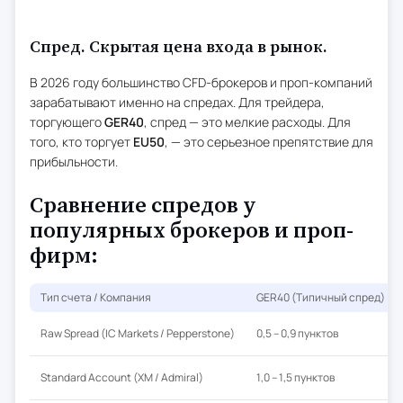
Спред. Скрытая цена входа в рынок.
В 2026 году большинство CFD-брокеров и проп-компаний
зарабатывают именно на спредах. Для трейдера,
торгующего
GER40
, спред — это мелкие расходы. Для
того, кто торгует
EU50
, — это серьезное препятствие для
прибыльности.
Сравнение спредов у
популярных брокеров и проп-
фирм:
Тип счета / Компания
GER40 (Типичный спред)
Raw Spread (IC Markets / Pepperstone)
0,5 – 0,9 пунктов
Standard Account (XM / Admiral)
1,0 – 1,5 пунктов