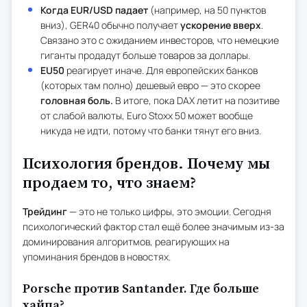
Когда EUR/USD падает
(например, на 50 пунктов
вниз), GER40 обычно получает
ускорение вверх
.
Связано это с ожиданием инвесторов, что немецкие
гиганты продадут больше товаров за доллары.
EU50
реагирует иначе. Для европейских банков
(которых там полно) дешевый евро — это скорее
головная боль.
В итоге, пока DAX летит на позитиве
от слабой валюты, Euro Stoxx 50 может вообще
никуда не идти, потому что банки тянут его вниз.
Психология брендов. Почему мы
продаем то, что знаем?
Трейдинг
— это не только цифры, это эмоции. Сегодня
психологический фактор стал ещё более значимым из-за
доминирования алгоритмов, реагирующих на
упоминания брендов в новостях.
Porsche против Santander. Где больше
хайпа?