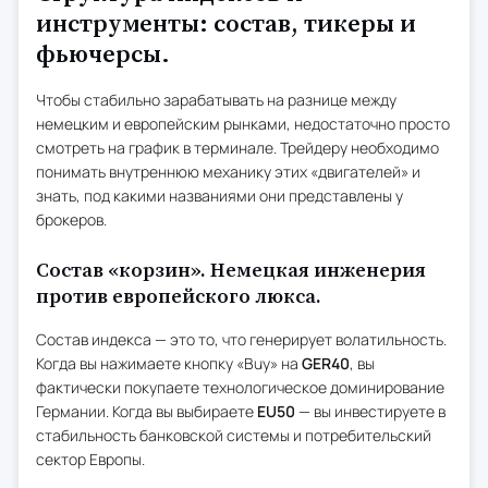
инструменты: состав, тикеры и
фьючерсы.
Чтобы стабильно зарабатывать на разнице между
немецким и европейским рынками, недостаточно просто
смотреть на график в терминале. Трейдеру необходимо
понимать внутреннюю механику этих «двигателей» и
знать, под какими названиями они представлены у
брокеров.
Состав «корзин». Немецкая инженерия
против европейского люкса.
Состав индекса — это то, что генерирует волатильность.
Когда вы нажимаете кнопку «Buy» на
GER40
, вы
фактически покупаете технологическое доминирование
Германии. Когда вы выбираете
EU50
— вы инвестируете в
стабильность банковской системы и потребительский
сектор Европы.