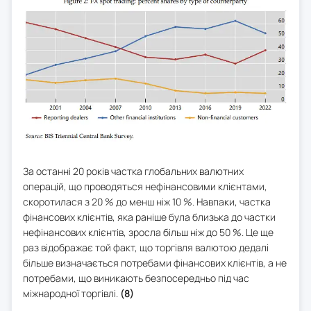
За останні 20 років частка глобальних валютних
операцій, що проводяться нефінансовими клієнтами,
скоротилася з 20 % до менш ніж 10 %. Навпаки, частка
фінансових клієнтів, яка раніше була близька до частки
нефінансових клієнтів, зросла більш ніж до 50 %. Це ще
раз відображає той факт, що торгівля валютою дедалі
більше визначається потребами фінансових клієнтів, а не
потребами, що виникають безпосередньо під час
міжнародної торгівлі.
(8)