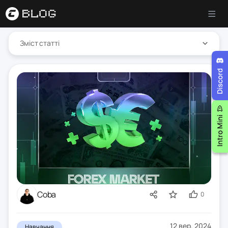
Зміст статті
Coba
0
12 вер. 2024
Навчання