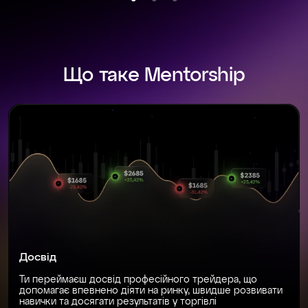
Що таке Mentorship
Досвід
Ти переймаєш досвід професійного трейдера, що
допомагає впевнено діяти на ринку, швидше розвивати
навички та досягати результатів у торгівлі