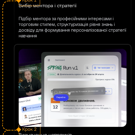
Крок 1
Вибір ментора і стратегії
Підбір ментора за професійними інтересами і
торговим стилем, структуризація рівня знань і
досвіду для формування персоналізованої стратегії
навчання
Крок 2