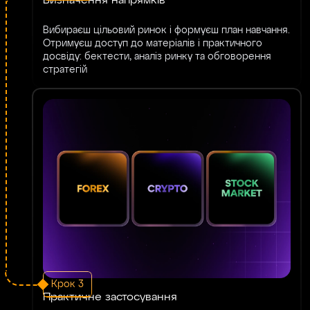
Визначення напрямків
Вибираєш цільовий ринок і формуєш план навчання.
Отримуєш доступ до матеріалів і практичного
досвіду: бектести, аналіз ринку та обговорення
стратегій
Крок 3
Практичне застосування