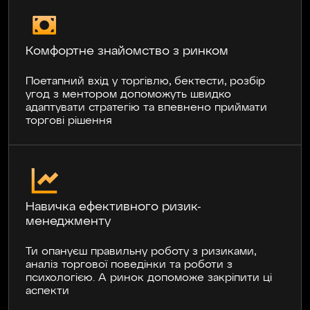
Комфортне знайомство з ринком
Поетапний вхід у торгівлю, бектести, розбір
угод з ментором допоможуть швидко
адаптувати стратегію та впевнено приймати
торгові рішення
Навичка ефективного ризик-
менеджменту
Ти опануєш правильну роботу з ризиками,
аналіз торгової поведінки та роботи з
психологією. А ринок допоможе закріпити ці
NB
28.06.2024
аспекти