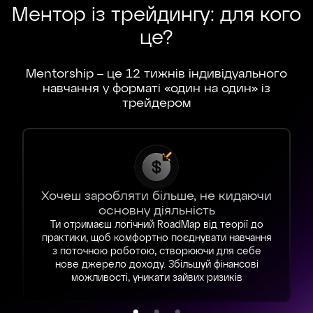
Ментор із трейдингу: для кого
це?
Mentorship – це 12 тижнів індивідуального
навчання у форматі «один на один» із
трейдером
Хочеш заробляти більше, не кидаючи
основну діяльність
Ти отримаєш логічний RoadMap від теорії до
практики, щоб комфортно поєднувати навчання
з поточною роботою, створюючи для себе
нове джерело доходу. Збільшуй фінансові
можливості, уникати зайвих ризиків