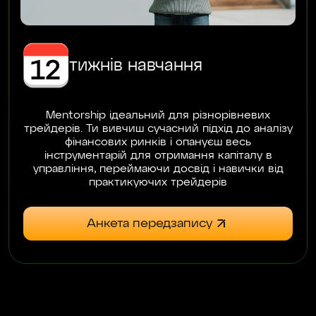
тижнів навчання
Mentorship ідеальний для різнорівневих
трейдерів. Ти вивчиш сучасний підхід до аналізу
фінансових ринків і опануєш весь
інструментарій для отримання капіталу в
управління, переймаючи досвід і навички від
практикуючих трейдерів
Анкета передзапису