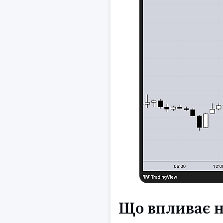
Що впливає н