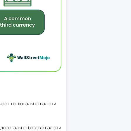
часті національної валюти
 до загальної базової валюти