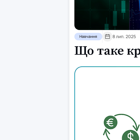
8 лип. 2025
Навчання
Що таке к