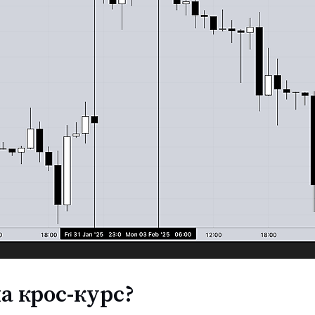
а крос-курс?