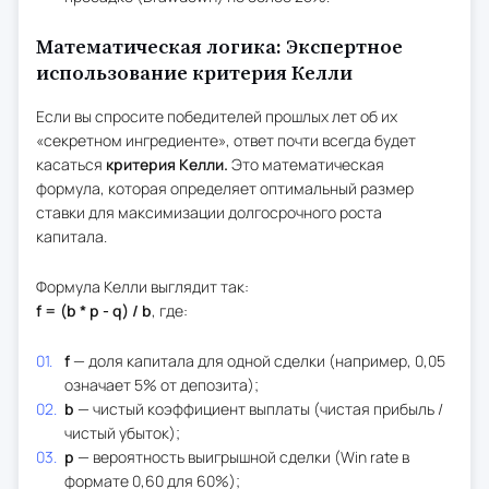
Математическая логика: Экспертное
использование критерия Келли
Если вы спросите победителей прошлых лет об их
«секретном ингредиенте», ответ почти всегда будет
касаться
критерия Келли.
Это математическая
формула, которая определяет оптимальный размер
ставки для максимизации долгосрочного роста
капитала.
Формула Келли выглядит так:
f = (b * p - q) / b
,
где:
f
— доля капитала для одной сделки (например, 0,05
означает 5% от депозита);
b
— чистый коэффициент выплаты (чистая прибыль /
чистый убыток);
p
— вероятность выигрышной сделки (Win rate в
формате 0,60 для 60%);