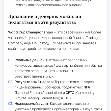
Refinitiv для профессионального анализа.
Признание и доверие: можно ли
полагаться на эти результаты?
World Cup Championships
— это старейший и наиболее
уважаемый турнир в мире, основанный Robbins Trading
Company еще в 1983 году. Его результаты признаются
всей индустрией по нескольким причинам:
Реальные деньги
: В отличие от бесплатных
конкурсов, здесь каждый доллар прибыли или убытка
является реальным. Это исключает
безответственный риск.
Регуляторный надзор
: Торговля ведется через
лицензированных брокеров, подотчетных
NFA
(National Futures Association) и
CFTC
(Commodity
Futures Trading Commission) в США.
Независимый аудит
: Каждая сделка каждого
участника проверяется организаторами. Результаты