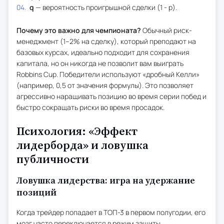
q
— вероятность проигрышной сделки (1 - p).
Почему это важно для чемпионата?
Обычный риск-
менеджмент (1–2% на сделку), который преподают на
базовых курсах, идеально подходит для сохранения
капитала, но он никогда не позволит вам выиграть
Robbins Cup. Победители используют «дробный Келли»
(например, 0,5 от значения формулы). Это позволяет
агрессивно наращивать позицию во время серии побед и
быстро сокращать риски во время просадок.
Психология: «Эффект
лидерборда» и ловушка
публичности
Ловушка лидерства: игра на удержание
позиций
Когда трейдер попадает в ТОП-3 в первом полугодии, его
мозг часто переключается в режим защиты