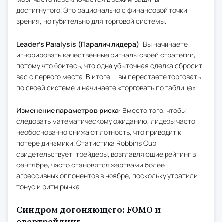
достигнутого. Это рационально с финансовой точки
зрения, но губительно для торговой системы.
Leader's Paralysis (Паралич лидера)
: Вы начинаете
игнорировать качественные сигналы своей стратегии,
потому что боитесь, что одна убыточная сделка сбросит
вас с первого места. В итоге — вы перестаете торговать
по своей системе и начинаете «торговать по таблице».
Изменение параметров риска
: Вместо того, чтобы
следовать математическому ожиданию, лидеры часто
необоснованно снижают лотность, что приводит к
потере динамики. Статистика Robbins Cup
свидетельствует: трейдеры, возглавляющие рейтинг в
сентябре, часто становятся жертвами более
агрессивных оппонентов в ноябре, поскольку утратили
тонус и ритм рынка.
Синдром догоняющего: FOMO и
овертрейдинг