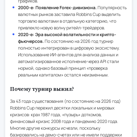
графиков.
2000-е: Появление Forex-дивизиона.
Популярность
валютных рынков заставила Robbins Cup выделить
торговлю валютами в отдельную категорию, что
привлекло новую волну ритейл-трейдеров.
2020-е: Эра высокой волатильности и крипто-
фьючерсов.
По состоянию на 2026 год турнир
полностью интегрирован в цифровую экосистему.
Использование ИИ-агентов для анализа данных и
автоматизированное исполнение через API стали
нормой, однако базовый принцип «проверка
реальным капиталом» остался неизменным.
Почему турнир выжил?
За 43 года существования (по состоянию на 2026 год)
Robbins Cup пережил десятки локальных и мировых
кризисов: крах 1987 года, «пузырь» доткомов,
финансовый кризис 2008 года и пандемию 2020 года.
Многие другие конкурсы исчезли, поскольку
базировались на демо-счетах или не имели поддержки