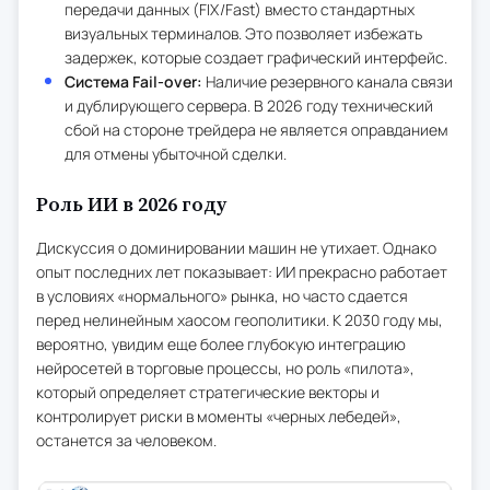
передачи данных (FIX/Fast) вместо стандартных
визуальных терминалов. Это позволяет избежать
задержек, которые создает графический интерфейс.
Система Fail-over:
Наличие резервного канала связи
и дублирующего сервера. В 2026 году технический
сбой на стороне трейдера не является оправданием
для отмены убыточной сделки.
Роль ИИ в 2026 году
Дискуссия о доминировании машин не утихает. Однако
опыт последних лет показывает: ИИ прекрасно работает
в условиях «нормального» рынка, но часто сдается
перед нелинейным хаосом геополитики. К 2030 году мы,
вероятно, увидим еще более глубокую интеграцию
нейросетей в торговые процессы, но роль «пилота»,
который определяет стратегические векторы и
контролирует риски в моменты «черных лебедей»,
останется за человеком.