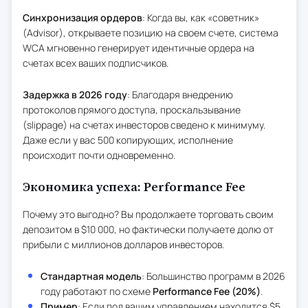
Синхронизация ордеров
: Когда вы, как «советник»
(Advisor), открываете позицию на своем счете, система
WCA мгновенно генерирует идентичные ордера на
счетах всех ваших подписчиков.
Задержка в 2026 году
: Благодаря внедрению
протоколов прямого доступа, проскальзывание
(slippage) на счетах инвесторов сведено к минимуму.
Даже если у вас 500 копирующих, исполнение
происходит почти одновременно.
Экономика успеха: Performance Fee
Почему это выгодно? Вы продолжаете торговать своим
депозитом в $10 000, но фактически получаете долю от
прибыли с миллионов долларов инвесторов.
Стандартная модель
: Большинство программ в 2026
году работают по схеме
Performance Fee (20%)
.
Пример
: Если под вашим управлением находится $5