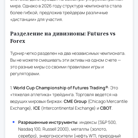
мира. Однако в 2026 году структура чемпионата стала
более гибкой, предложив трейдерам различные
«дистанции» для участия.
Разделение на дивизионы: Futures vs
Forex
Турнир четко разделен на два независимых чемпионата.
Вы не можете смешивать эти активы на одном счете —
это разные миры со своими правилами игры и
регуляторами.
1.
World Cup Championship of Futures Trading®
: Это
«тяжелая атлетика» трейдинга. Торговля ведется на
ведущих мировых биржах:
CME Group
(Chicago Mercantile
Exchange),
ICE
(Intercontinental Exchange) и
CBOT
.
Разрешенные инструменты
: индексы (S&P 500,
Nasdaq 100, Russell 2000), металлы (золото,
серебро), энергоносители (нефть WTI, природный