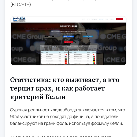
(BTC/ETH)
Статистика: кто выживает, а кто
терпит крах, и как работает
критерий Келли
Суровая реальность лидерборда заключается в том, что
90% участников не доходят до финиша, а победители
балансируют на грани фола, используя формулу Келли.