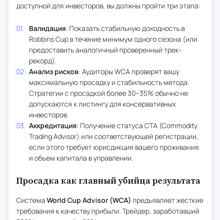
доступной для инвесторов, вы должны пройти три этапа:
Валидация
: Показать стабильную доходность в
Robbins Cup в течение минимум одного сезона (или
предоставить аналогичный проверенный трек-
рекорд).
Анализ рисков
: Аудиторы WCA проверят вашу
максимальную просадку и стабильность метода.
Стратегии с просадкой более 30–35% обычно не
допускаются к листингу для консервативных
инвесторов.
Аккредитация
: Получение статуса CTA (Commodity
Trading Advisor) или соответствующей регистрации,
если этого требует юрисдикция вашего проживания
и объем капитала в управлении.
Просадка как главный убийца результата
Система
World Cup Advisor (WCA)
предъявляет жесткие
требования к качеству прибыли. Трейдер, заработавший