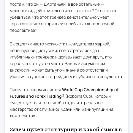
постам, что он — Д'Артаньян, а все остальные —
мошенники, действительно чего-то стоит? То есть как
убедиться, что этот трейдер действительно умеет
торговать и что он приносит прибыль в долгосрочной
перспективе?
В соцсетях часто можно стать свидетелем жаркой,
нецензурной дискуссии, где встретились два
«публичных» трейдера и доказывают друг другу, кто
король, а кто пустое место. Важным аргументом
дискуссии может быть упоминание об отсутствии
участия в турнире по трейдингу и публичного результата.
Таким эталоном является
World Cup Championship of
Futures and Forex Trading®
(Robbins Cup), который
существует для того, чтобы отделить реальное
мастерство от случайной удачи или манипуляций на
демо-счетах.
Зачем нужен этот турнир и какой смысл в