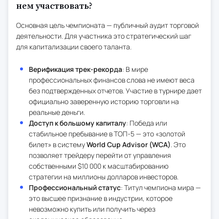
нем участвовать?
Основная цель чемпионата — публичный аудит торговой
деятельности. Для участника это стратегический шаг
для капитализации своего таланта.
Верификация трек-рекорда
: В мире
профессиональных финансов слова не имеют веса
без подтвержденных отчетов. Участие в турнире дает
официально заверенную историю торговли на
реальные деньги.
Доступ к большому капиталу
: Победа или
стабильное пребывание в ТОП-5 — это «золотой
билет» в систему
World Cup Advisor (WCA)
. Это
позволяет трейдеру перейти от управления
собственными $10 000 к масштабированию
стратегии на миллионы долларов инвесторов.
Профессиональный статус
: Титул чемпиона мира —
это высшее признание в индустрии, которое
невозможно купить или получить через