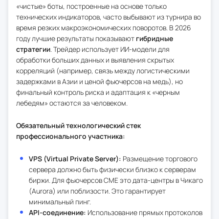
«чистые» боты, построенные на основе только
технических индикаторов, часто выбывают из турнира во
время резких макроэкономических поворотов. В 2026
году лучшие результаты показывают
гибридные
стратегии
. Трейдер использует ИИ-модели для
обработки больших данных и выявления скрытых
корреляций (например, связь между логистическими
задержками в Азии и ценой фьючерсов на медь), но
финальный контроль риска и адаптация к «черным
лебедям» остаются за человеком.
Обязательный технологический стек
профессионального участника:
VPS (Virtual Private Server):
Размещение торгового
сервера должно быть физически близко к серверам
биржи. Для фьючерсов CME это дата-центры в Чикаго
(Aurora) или поблизости. Это гарантирует
минимальный пинг.
API-соединение:
Использование прямых протоколов