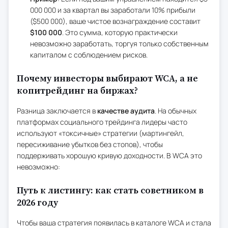
000 000 и за квартал вы заработали 10% прибыли
($500 000), ваше чистое вознаграждение составит
$100 000
. Это сумма, которую практически
невозможно заработать, торгуя только собственным
капиталом с соблюдением рисков.
Почему инвесторы выбирают WCA, а не
копитрейдинг на биржах?
Разница заключается в
качестве аудита
. На обычных
платформах социального трейдинга лидеры часто
используют «токсичные» стратегии (мартингейл,
пересиживание убытков без стопов), чтобы
поддерживать хорошую кривую доходности. В WCA это
невозможно:
Путь к листингу: как стать советником в
2026 году
Чтобы ваша стратегия появилась в каталоге WCA и стала