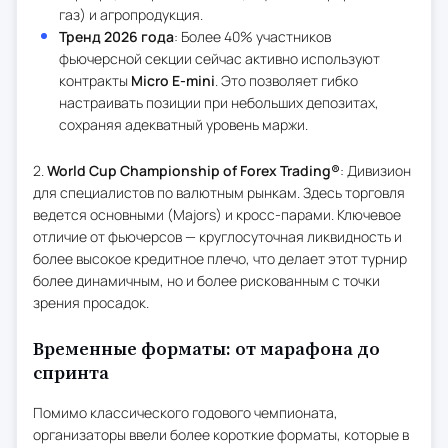
газ) и агропродукция.
Тренд 2026 года
: Более 40% участников
фьючерсной секции сейчас активно используют
контракты
Micro E-mini
. Это позволяет гибко
настраивать позиции при небольших депозитах,
сохраняя адекватный уровень маржи.
2.
World Cup Championship of Forex Trading®
: Дивизион
для специалистов по валютным рынкам. Здесь торговля
ведется основными (Majors) и кросс-парами. Ключевое
отличие от фьючерсов — круглосуточная ликвидность и
более высокое кредитное плечо, что делает этот турнир
более динамичным, но и более рискованным с точки
зрения просадок.
Временные форматы: от марафона до
спринта
Помимо классического годового чемпионата,
организаторы ввели более короткие форматы, которые в