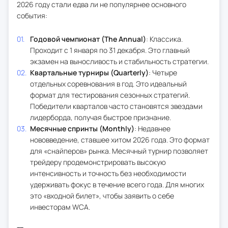
2026 году стали едва ли не популярнее основного
события:
Годовой чемпионат (The Annual)
: Классика.
Проходит с 1 января по 31 декабря. Это главный
экзамен на выносливость и стабильность стратегии.
Квартальные турниры (Quarterly)
: Четыре
отдельных соревнования в год. Это идеальный
формат для тестирования сезонных стратегий.
Победители кварталов часто становятся звездами
лидерборда, получая быстрое признание.
Месячные спринты (Monthly)
: Недавнее
нововведение, ставшее хитом 2026 года. Это формат
для «снайперов» рынка. Месячный турнир позволяет
трейдеру продемонстрировать высокую
интенсивность и точность без необходимости
удерживать фокус в течение всего года. Для многих
это «входной билет», чтобы заявить о себе
инвесторам WCA.