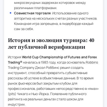
микросекундных задержках котировок между
различными платформами.
Совместная торговля
: Использование одного
алгоритма на нескольких счетах разных участников.
Командная игра запрещена, в лидерборде каждый
сам за себя.
История и эволюция турнира: 40
лет публичной верификации
История
World Cup Championship of Futures and Forex
Trading®
началась в 1983 году, когда основатель Robbins
Trading Company Джоэл Роббинс решил создать
инструмент, способный превратить субъективные
рассказы об успехе в объективные данные. В то время
рынок фьючерсов был закрытым клубом для
профессионалов, работавших непосредственно в «ямах»
(pits) Чикаго и Нью-Йорка. Появление публичного
рейтинга на реальных деньгах стало шоком для
индустрии.