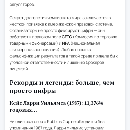
регуляторов.
Секрет долголетия чемпионата мира заключается в
жесткой привязке к американской правовой системе.
Организаторы не просто фиксируют цифры — они
работают в правовом поле
CFTC
(Комиссия по торговле
товарными фьючерсами) и
NFA
(Национальная
фьючерсная ассоциация). Любая попытка
фальсификации результатов в такой среде привела бы к
уголовной ответственности и лишению брокеров
лицензий.
Рекорды и легенды: больше, чем
просто цифры
Кейс Ларри Уильямса (1987): 11,376%
годовых…
Ни один разговор о Robbins Cup не обходится без
упоминания 1987 года. Ларри Уильямс установил