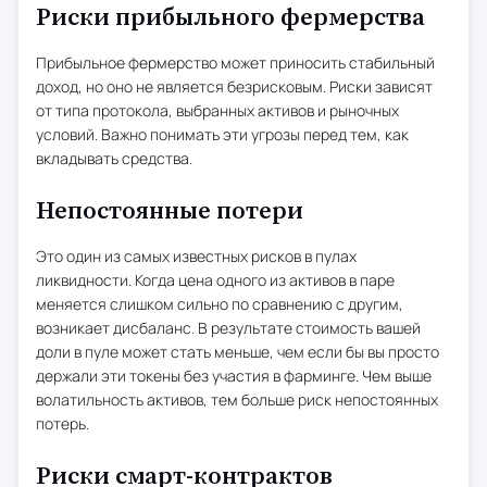
Риски прибыльного фермерства
Прибыльное фермерство может приносить стабильный
доход, но оно не является безрисковым. Риски зависят
от типа протокола, выбранных активов и рыночных
условий. Важно понимать эти угрозы перед тем, как
вкладывать средства.
Непостоянные потери
Это один из самых известных рисков в пулах
ликвидности. Когда цена одного из активов в паре
меняется слишком сильно по сравнению с другим,
возникает дисбаланс. В результате стоимость вашей
доли в пуле может стать меньше, чем если бы вы просто
держали эти токены без участия в фарминге. Чем выше
волатильность активов, тем больше риск непостоянных
потерь.
Риски смарт-контрактов