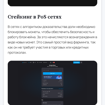
Стейкинг в PoS сетях
В сетях с алгоритмом доказательства доли необходимо
блокировать монеты, чтобы обеспечить безопасность и
работу блокчейна. За это начисляются вознаграждения в
виде новых монет. Это самый простой вид фарминга, так
как он не требует участия в торговых или кредитных
протоколах.