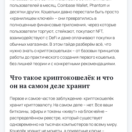
пользователей в месяц, Coinbase Wallet, Phantom и
десятки других. Кошельки давно перестали быть просто
«хранилищем ключей» – они превратились в
полноценные финансовые приложения, через которые
пользователи торгуют, стейкают, покупают NFT,
взаимодействуют с DeFi и даже оплачивают покупки в
обычных магазинах. В этом гайде разберём всё, что
нужно знать о криптокошельках – от базовых принципов
работы до практического создания первого кошелька,
без лишней теории и с конкретными рекомендациями.
Что такое криптокошелёк и что
он на самом деле хранит
Первое и самое частое заблуждение: криптокошелёк
хранит криптовалюту. На самом деле – нет. Все ваши
биткоины, эфиры и токены «живут» на блокчейне –
распределённом реестре, который существует
одновременно на тысячах компьютеров по всему миру.
Кошелёк хранит не монеты, а приватные ключи –