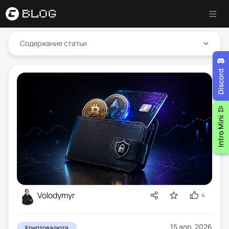
Содержание статьи
Volodymyr
4
15 апр. 2026
Криптовалюта