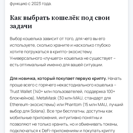
функцию с 2023 года.
Как выбрать кошелёк под свои
задачи
Выбор кошелька зависит от того, для чего вы его
используете, сколько храните и насколько глубоко
хотите погружаться в крипто-экосистему.
Универсального «лучшего» кошелька не существует –
есть оптимальный именно для вашей ситуации.
Для новичка, который покупает первую крипту.
Начать
проще всего с горячего некастодиального кошелька –
Trust Wallet (140+ млн пользователей, поддержка 100+
блокчейнов), MetaMask (30 млн MAU, стандарт для
Ethereum-экосистемы) или Phantom (15 млн MAU, лучший
выбор для Solana). Все три бесплатны, доступны как
мобильные приложения, интуитивно понятны и
позволяют не только хранить, но и обменивать токены,
подключаться к DeFi-приложениям и покупать крипту