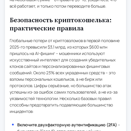
всё работает, и только потом переводите больше.
Безопасность криптокошелька:
практические правила
Глобальные потери от криптовзломов в первой половине
2025-го превысили $3,1 млрд, из которых $600 млн
пришлось на AI-фишинг – мошенники используют
искусственный интеллект для создания убедительных
клонов сайтов и персонализированных фишинговых
сообщений. Около 23% всех украденных средств – это
взломы персональных кошельков, а не бирж или
протоколов. Цифры серьёзные, но большинство атак
успешны из-за ошибок самих пользователей, а не из-за
уязвимостей технологии. Несколько базовых правил
способны предотвратить подавляющее большинство
инцидентов:
Включите двухфакторную аутентификацию (2FA)
–