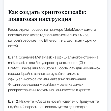
Как создать криптокошелёк:
пошаговая инструкция
Рассмотрим процесс на примере MetaMask – самого
популярного некастодиального кошелька в мире,
который работает и с Ethereum, и с десятками других
сетей.
Шаг 1
. Скачайте MetaMask из официального источника:
metamask.io для браузерного расширения (Chrome,
Firefox, Brave) или App Store / Google Play для мобильной
версии. Крайне важно: загружайте только с
официального сайта или магазина приложений.
Фишинговые копии MetaMask – одна из самых
распространённых схем мошенничества в крипте.
Шаг 2
. Нажмите «Создать новый кошелёк». Придумайте
надёжный пароль – он используется для входа в