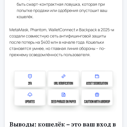
быть смарт-контрактная ловушка, которая при
попытке продажи или одобрения опустошит ваш
кошелёк.
MetaMask, Phantom, WalletConnect и Backpack в 2025-м
создали совместную сеть антифишинговой защиты
после потерь на $400 млн в начале года. Кошельки
становятся умнее, но главная линия обороны – по-
прежнему осведомлённость пользователя.
Выводы: кошелёк – это ваш вход в