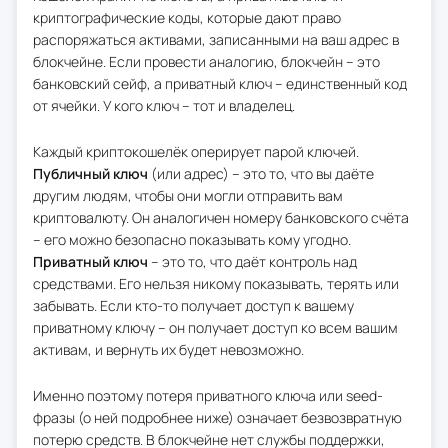
криптографические коды, которые дают право
распоряжаться активами, записанными на ваш адрес в
блокчейне. Если провести аналогию, блокчейн – это
банковский сейф, а приватный ключ – единственный код
от ячейки. У кого ключ – тот и владелец.
Каждый криптокошелёк оперирует парой ключей.
Публичный ключ
(или адрес) – это то, что вы даёте
другим людям, чтобы они могли отправить вам
криптовалюту. Он аналогичен номеру банковского счёта
– его можно безопасно показывать кому угодно.
Приватный ключ
– это то, что даёт контроль над
средствами. Его нельзя никому показывать, терять или
забывать. Если кто-то получает доступ к вашему
приватному ключу – он получает доступ ко всем вашим
активам, и вернуть их будет невозможно.
Именно поэтому потеря приватного ключа или seed-
фразы (о ней подробнее ниже) означает безвозвратную
потерю средств. В блокчейне нет службы поддержки,