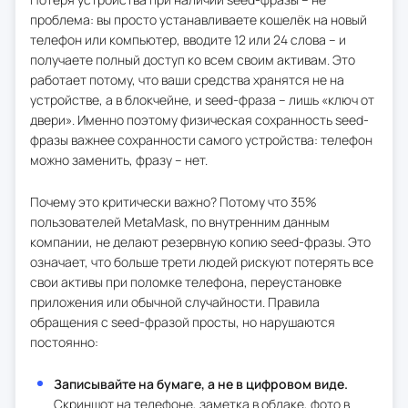
проблема: вы просто устанавливаете кошелёк на новый
телефон или компьютер, вводите 12 или 24 слова – и
получаете полный доступ ко всем своим активам. Это
работает потому, что ваши средства хранятся не на
устройстве, а в блокчейне, и seed-фраза – лишь «ключ от
двери». Именно поэтому физическая сохранность seed-
фразы важнее сохранности самого устройства: телефон
можно заменить, фразу – нет.
Почему это критически важно? Потому что 35%
пользователей MetaMask, по внутренним данным
компании, не делают резервную копию seed-фразы. Это
означает, что больше трети людей рискуют потерять все
свои активы при поломке телефона, переустановке
приложения или обычной случайности. Правила
обращения с seed-фразой просты, но нарушаются
постоянно:
Записывайте на бумаге, а не в цифровом виде.
Скриншот на телефоне, заметка в облаке, фото в