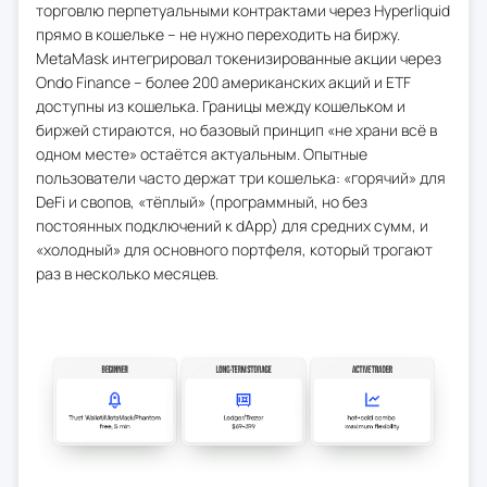
торговлю перпетуальными контрактами через Hyperliquid
прямо в кошельке – не нужно переходить на биржу.
MetaMask интегрировал токенизированные акции через
Ondo Finance – более 200 американских акций и ETF
доступны из кошелька. Границы между кошельком и
биржей стираются, но базовый принцип «не храни всё в
одном месте» остаётся актуальным. Опытные
пользователи часто держат три кошелька: «горячий» для
DeFi и свопов, «тёплый» (программный, но без
постоянных подключений к dApp) для средних сумм, и
«холодный» для основного портфеля, который трогают
раз в несколько месяцев.