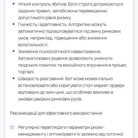
Чіткий контроль збитків. Боти строго дотримуються
заданих правил, запобігаючи перевищенню
допустимого рівня ризику.
Гнучкість і адаптивність. Алгоритми можуть
автоматично підлаштовуватися під зміну ринкових
умов, наприклад, підвищення або зниження
волатильності.
Зниження психологічного навантаження.
Автоматизовані рішення дозволяють уникнути
людських помилок та емоційного втручання в процес
торгівлі.
Швидкість реагування. Бот може моментально
встановлювати або коригувати стоп-маркет ордери
відповідно до змін ціни, що особливо важливо в
умовах швидких ринкових рухів.
Рекомендації для ефективного використання:
Регулярно переглядати параметри ризик-
менеджменту і оптимізувати їх залежно від поточної