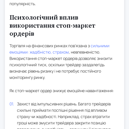
популярність.
Психологічний вплив
використання стоп-маркет
ордерів
Торгівля на фінансових ринках пов’язана з
сильними
емоціями: жадібністю, страхом
, невпевненістю.
Використання стоп-маркет ордерів дозволяє знизити
психологічний тиск, оскільки трейдер заздалегідь
визначає рівень ризику і не потребує постійного
моніторингу ринку.
Як стоп-маркет ордер знижує емоційне навантаження:
Захист від імпульсивних рішень. Багато трейдерів
схильні приймати поспішні рішення під впливом
страху чи жадібності. Наприклад, страх втратити
гроші може змусити трейдера закрити позицію