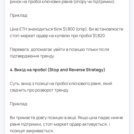
ринок на пробої ключових рівнів (опору чи підтримки).
Приклад:
Ціна ETH знаходиться біля $1,800 (опір). Ви встановлюєте
стоп-маркет ордер на купівлю при пробої $1,820.
Перевага: допомагає увійти в позицію тільки після
підтвердження тренду.
4. Вихід на пробої (Stop and Reverse Strategy)
Суть: вихід з позиції на пробої ключового рівня, який
свідчить про розворот тренду.
Приклад:
Ви тримаєте довгу позицію в акції. Якщо ціна падає нижче
рівня підтримки, стоп-маркет ордер активується, і
позиція закривається.