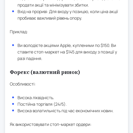
продати акції та мінімізувати збитки.
Вхід на прориві: Для входу у позицію, коли ціна акції
пробиває важливий рівень опору.
Приклад:
Ви володієте акціями Apple, купленими по $150. Ви
ставите стоп-маркет на $145 для виходу з позиції у
разі падіння.
Форекс (валютний ринок)
Особливості:
Висока ліквідність.
Постійна торгівля (24/5).
Висока волатильність під час економічних новин.
Як використовувати стоп-маркет ордери: