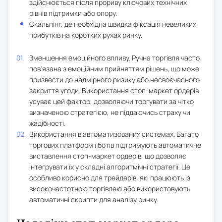
здійснюється після прориву ключових технічних
рівнів підтримки або опору.
Скальпінг, де необхідна швидка фіксація невеликих
прибутків на коротких рухах ринку.
Зменшення емоційного впливу. Ручна торгівля часто
пов'язана з емоційним прийняттям рішень, що може
призвести до надмірного ризику або несвоєчасного
закриття угоди. Використання стоп-маркет ордерів
усуває цей фактор, дозволяючи торгувати за чітко
визначеною стратегією, не піддаючись страху чи
жадібності.
Використання в автоматизованих системах. Багато
торгових платформ і ботів підтримують автоматичне
виставлення стоп-маркет ордерів, що дозволяє
інтегрувати їх у складні алгоритмічні стратегії. Це
особливо корисно для трейдерів, які працюють із
високочастотною торгівлею або використовують
автоматичні скрипти для аналізу ринку.