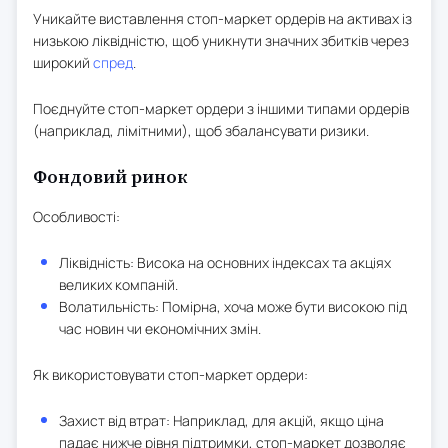
Уникайте виставлення стоп-маркет ордерів на активах із
низькою ліквідністю, щоб уникнути значних збитків через
широкий
спред
.
Поєднуйте стоп-маркет ордери з іншими типами ордерів
(наприклад, лімітними), щоб збалансувати ризики.
Фондовий ринок
Особливості:
Ліквідність: Висока на основних індексах та акціях
великих компаній.
Волатильність: Помірна, хоча може бути високою під
час новин чи економічних змін.
Як використовувати стоп-маркет ордери:
Захист від втрат: Наприклад, для акцій, якщо ціна
падає нижче рівня підтримки, стоп-маркет дозволяє