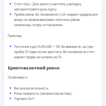
Стоп-лосс: Для захисту капіталу у випадку
несприятливого руху курсу.
Пробій рівнів: Встановлення стоп-маркет ордерів для
входу на прорив важливих технічних рівнів,
наприклад, опору чи підтримки.
Приклад:
Поточний курс EUR/USD — 1.10. Ви вважаєте, що при
пробої 1.11 пара почне зростати. Встановлюєте стоп-
маркет ордер на купівлю за 1.11.
Криптовалютний ринок
Особливості:
Висока волатильність.
Різна ліквідність (залежно від активу).
Торгівля 24/7.