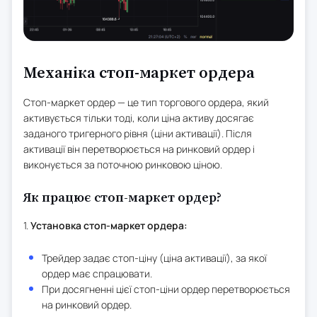
Механіка стоп-маркет ордера
Стоп-маркет ордер — це тип торгового ордера, який
активується тільки тоді, коли ціна активу досягає
заданого тригерного рівня (ціни активації). Після
активації він перетворюється на ринковий ордер і
виконується за поточною ринковою ціною.
Як працює стоп-маркет ордер?
1.
Установка стоп-маркет ордера:
Трейдер задає стоп-ціну (ціна активації), за якої
ордер має спрацювати.
При досягненні цієї стоп-ціни ордер перетворюється
на ринковий ордер.