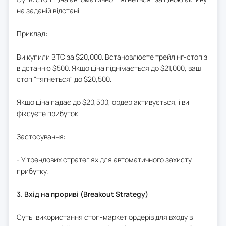
на заданій відстані.
Приклад:
Ви купили BTC за $20,000. Встановлюєте трейлінг-стоп з
відстанню $500. Якщо ціна піднімається до $21,000, ваш
стоп "тягнеться" до $20,500.
Якщо ціна падає до $20,500, ордер активується, і ви
фіксуєте прибуток.
Застосування:
-
У трендових стратегіях для автоматичного захисту
прибутку.
3. Вхід на прориві (Breakout Strategy)
Суть: використання стоп-маркет ордерів для входу в