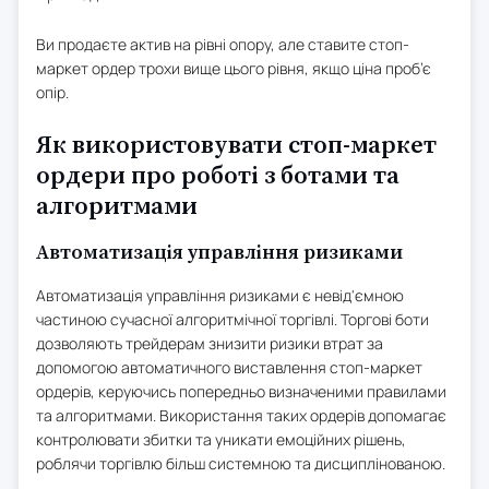
Ви продаєте актив на рівні опору, але ставите стоп-
маркет ордер трохи вище цього рівня, якщо ціна проб’є
опір.
Як використовувати стоп-маркет
ордери про роботі з ботами та
алгоритмами
Автоматизація управління ризиками
Автоматизація управління ризиками є невід'ємною
частиною сучасної алгоритмічної торгівлі. Торгові боти
дозволяють трейдерам знизити ризики втрат за
допомогою автоматичного виставлення стоп-маркет
ордерів, керуючись попередньо визначеними правилами
та алгоритмами. Використання таких ордерів допомагає
контролювати збитки та уникати емоційних рішень,
роблячи торгівлю більш системною та дисциплінованою.