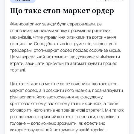
Що таке стоп-маркет ордер
Фінансові ринки завжди були середовищем, де
основними чинниками успіху є розуміння ринкових
механізмів, чітке управління ризиками та дотримання
дисципліни. Серед багатьох інструментів, які доступні
трейдерам, стоп-маркет ордер посідає особливе місце.
Це універсальний інструмент, що дозволяє мінімізувати
втрати, захищати прибутки та автоматизувати процес
торгівлі.
Ця стаття має на меті не лише пояснити, що таке стоп-
маркет ордер, а й розкрити його нюанси, проаналізувати
різні аспекти його застосування на фондовому,
криптовалютному, валютному та інших ринках, а також
обговорити його вплив на трейдингові стратегії. Ми також
розглянемо історичний контекст, переваги, недоліки, а
головне — допоможемо зрозуміти, як ефективно
використовувати цей інструмент у вашій торгівлі.