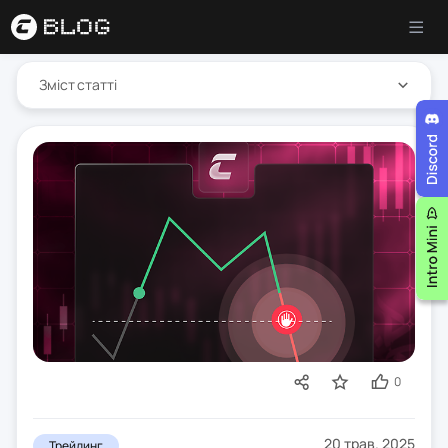
Зміст статті
0
20 трав. 2025
Трейдинг