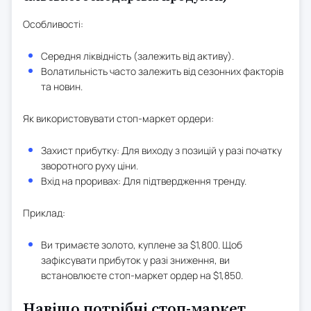
Особливості:
Середня ліквідність (залежить від активу).
Волатильність часто залежить від сезонних факторів
та новин.
Як використовувати стоп-маркет ордери:
Захист прибутку: Для виходу з позицій у разі початку
зворотного руху ціни.
Вхід на проривах: Для підтвердження тренду.
Приклад:
Ви тримаєте золото, куплене за $1,800. Щоб
зафіксувати прибуток у разі зниження, ви
встановлюєте стоп-маркет ордер на $1,850.
Навіщо потрібні стоп-маркет