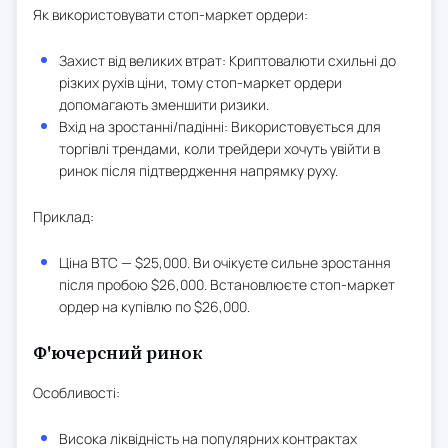
Як використовувати стоп-маркет ордери:
Захист від великих втрат: Криптовалюти схильні до
різких рухів ціни, тому стоп-маркет ордери
допомагають зменшити ризики.
Вхід на зростанні/падінні: Використовується для
торгівлі трендами, коли трейдери хочуть увійти в
ринок після підтвердження напрямку руху.
Приклад:
Ціна BTC — $25,000. Ви очікуєте сильне зростання
після пробою $26,000. Встановлюєте стоп-маркет
ордер на купівлю по $26,000.
Ф'ючерсний ринок
Особливості:
Висока ліквідність на популярних контрактах