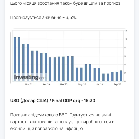
цього місяця зростання також буде вищим за прогноз.
Прогнозується значення – 3,5%.
USD (Долар США) / Final GDP q/q - 15:30
Показник підсумкового ВВП. Грунтується на зміні
вартості всіх товарів та послуг, що виробляються в
економіці, з поправкою на інфляцію.