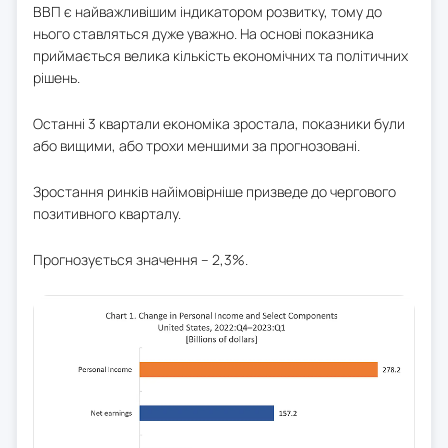
ВВП є найважливішим індикатором розвитку, тому до
нього ставляться дуже уважно. На основі показника
приймається велика кількість економічних та політичних
рішень.
Останні 3 квартали економіка зростала, показники були
або вищими, або трохи меншими за прогнозовані.
Зростання ринків найімовірніше призведе до чергового
позитивного кварталу.
Прогнозується значення – 2,3%.