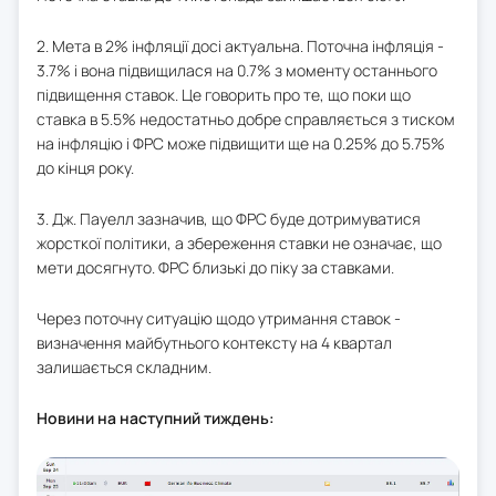
2. Мета в 2% інфляції досі актуальна. Поточна інфляція -
3.7% і вона підвищилася на 0.7% з моменту останнього
підвищення ставок. Це говорить про те, що поки що
ставка в 5.5% недостатньо добре справляється з тиском
на інфляцію і ФРС може підвищити ще на 0.25% до 5.75%
до кінця року.
3. Дж. Пауелл зазначив, що ФРС буде дотримуватися
жорсткої політики, а збереження ставки не означає, що
мети досягнуто. ФРС близькі до піку за ставками.
Через поточну ситуацію щодо утримання ставок -
визначення майбутнього контексту на 4 квартал
залишається складним.
Новини на наступний тиждень: