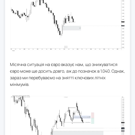
Місячна ситуація на євро вказує нам, що знижуватися
євро може ще досить довго, аж до позначок в 1.040. Однак,
зараз ми перебуваємо на знятті ключових літніх
мінімумів.