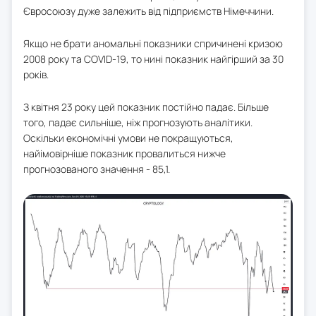
Євросоюзу дуже залежить від підприємств Німеччини.
Якщо не брати аномальні показники спричинені кризою
2008 року та COVID-19, то нині показник найгірший за 30
років.
З квітня 23 року цей показник постійно падає. Більше
того, падає сильніше, ніж прогнозують аналітики.
Оскільки економічні умови не покращуються,
найімовірніше показник провалиться нижче
прогнозованого значення - 85,1.