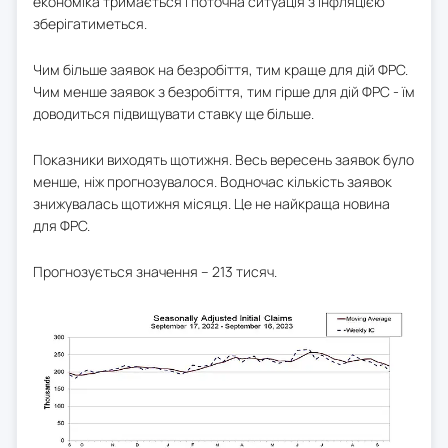
економіка тримається і поточна ситуація з інфляцією
зберігатиметься.
Чим більше заявок на безробіття, тим краще для дій ФРС.
Чим менше заявок з безробіття, тим гірше для дій ФРС - їм
доводиться підвищувати ставку ще більше.
Показники виходять щотижня. Весь вересень заявок було
менше, ніж прогнозувалося. Водночас кількість заявок
знижувалась щотижня місяця. Це не найкраща новина
для ФРС.
Прогнозується значення – 213 тисяч.