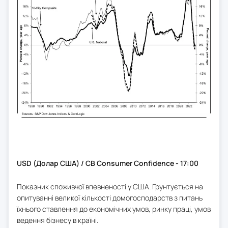
USD (Долар США) / CB Consumer Confidence - 17:00
Показник споживчої впевненості у США. Грунтується на
опитуванні великої кількості домогосподарств з питань
їхнього ставлення до економічних умов, ринку праці, умов
ведення бізнесу в країні.