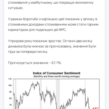
споживання у майбутньому, що покращує економічну
ситуацію.
У рамках боротьби з інфляцією цей показник у зв'язку зі
споживчими доходами споживанням може стати гарним
індикатором для подальших дій ФРС.
Упродовж року показник зростає. Останні два місяці
динаміка була нижчою за прогнозовану, значення були
гірші за попередні місяці.
Прогнозується значення – 67,7%.