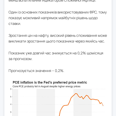
менш волатильним індикатором споживчої інфляції.
Один із основних показників використовуваних ФРС, тому
показує можливий напрямок майбутніх рішень щодо
ставки.
Зростання цін на нафту, високий рівень споживання може
викликати зростання цього показника через якийсь час.
Показник уже довгий час знижується на 0,2% щомісяця
за прогнозом.
Прогнозується значення – 0,2%.