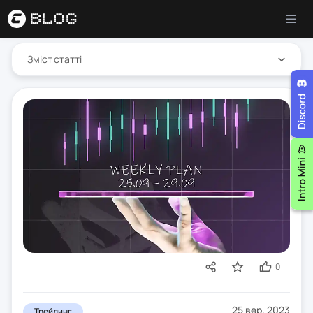
Зміст статті
0
25 вер. 2023
Трейдинг