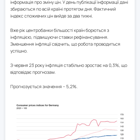
інформація про зміну цін. У день публікації інформації дані
збираються по всій країні протягом дня. Фактичний
індекс споживчих цін вийде за два тижні.
Вже рік центробанки більшості країн борються з
інфляцією, підвищуючи ставки рефінансування.
Зменшення інфляції свідчить, що робота проводиться
успішно.
З червня 23 року інфляція стабільно зростає на 0,3%, що
відповідає прогнозам.
Прогнозується значення – 5,2%.