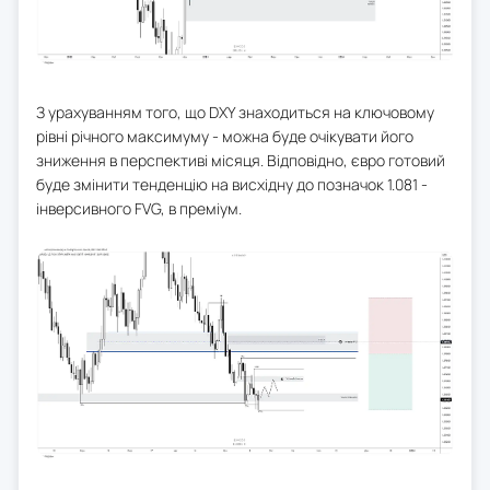
З урахуванням того, що DXY знаходиться на ключовому
рівні річного максимуму - можна буде очікувати його
зниження в перспективі місяця. Відповідно, євро готовий
буде змінити тенденцію на висхідну до позначок 1.081 -
інверсивного FVG, в преміум.