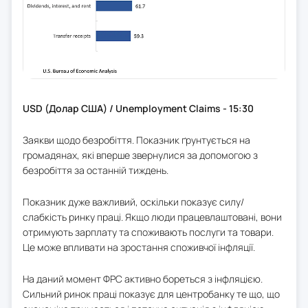
USD (Долар США) / Unemployment Claims - 15:30
Заякви щодо безробіття. Показник ґрунтується на
громадянах, які вперше звернулися за допомогою з
безробіття за останній тиждень.
Показник дуже важливий, оскільки показує силу/
слабкість ринку праці. Якщо люди працевлаштовані, вони
отримують зарплату та споживають послуги та товари.
Це може впливати на зростання споживчої інфляції.
На даний момент ФРС активно бореться з інфляцією.
Сильний ринок праці показує для центробанку те що, що