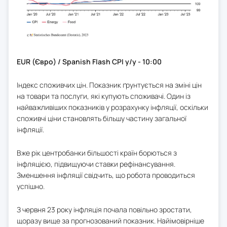
EUR (Євро) / Spanish Flash CPI y/y - 10:00
Індекс споживчих цін. Показник ґрунтується на зміні цін
на товари та послуги, які купують споживачі. Один із
найважливіших показників у розрахунку інфляції, оскільки
споживчі ціни становлять більшу частину загальної
інфляції.
Вже рік центробанки більшості країн борються з
інфляцією, підвищуючи ставки рефінансування.
Зменшення інфляції свідчить, що робота проводиться
успішно.
З червня 23 року інфляція почала повільно зростати,
щоразу вище за прогнозований показник. Найімовірніше