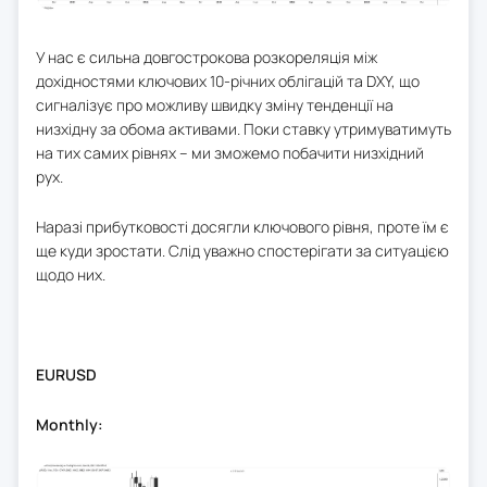
У нас є сильна довгострокова розкореляція між
дохідностями ключових 10-річних облігацій та DXY, що
сигналізує про можливу швидку зміну тенденції на
низхідну за обома активами. Поки ставку утримуватимуть
на тих самих рівнях – ми зможемо побачити низхідний
рух.
Наразі прибутковості досягли ключового рівня, проте їм є
ще куди зростати. Слід уважно спостерігати за ситуацією
щодо них.
EURUSD
Monthly: