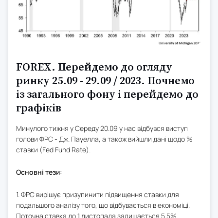
FOREX. Перейдемо до огляду
ринку 25.09 - 29.09 / 2023. Почнемо
із загального фону і перейдемо до
графіків
Минулого тижня у Середу 20.09 у нас відбувся виступ
голови ФРС - Дж. Пауелла, а також вийшли дані щодо %
ставки (Fed Fund Rate).
Основні тези:
1. ФРС вирішує призупинити підвищення ставки для
подальшого аналізу того, що відбувається в економіці.
Поточна ставка до 1 листопада залишається 5.5%.