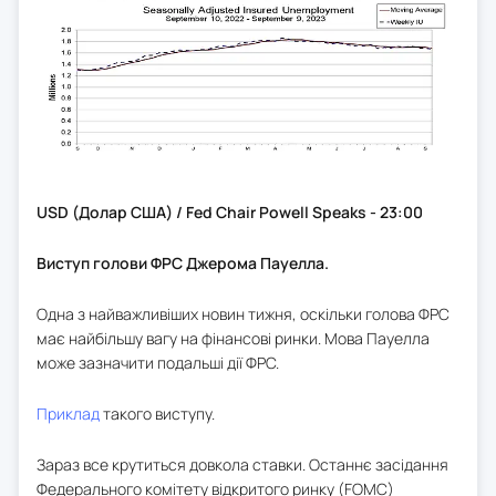
USD (Долар США) / Fed Chair Powell Speaks - 23:00
Виступ голови ФРС Джерома Пауелла.
Одна з найважливіших новин тижня, оскільки голова ФРС
має найбільшу вагу на фінансові ринки. Мова Пауелла
може зазначити подальші дії ФРС.
Приклад
такого виступу.
Зараз все крутиться довкола ставки. Останнє засідання
Федерального комітету відкритого ринку (FOMC)