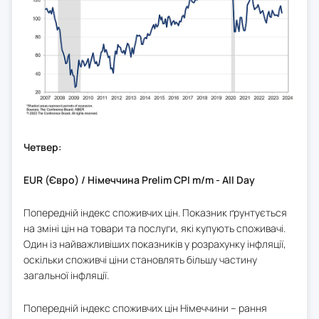
Четвер:
EUR (Євро) / Німеччина Prelim CPI m/m - All Day
Попередній індекс споживчих цін. Показник ґрунтується
на зміні цін на товари та послуги, які купують споживачі.
Один із найважливіших показників у розрахунку інфляції,
оскільки споживчі ціни становлять більшу частину
загальної інфляції.
Попередній індекс споживчих цін Німеччини – рання