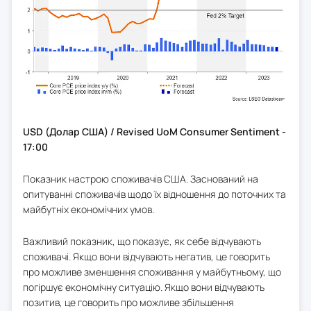
USD (Долар США) / Revised UoM Consumer Sentiment -
17:00
Показник настрою споживачів США. Заснований на
опитуванні споживачів щодо їх відношення до поточних та
майбутніх економічних умов.
Важливий показник, що показує, як себе відчувають
споживачі. Якщо вони відчувають негатив, це говорить
про можливе зменшення споживання у майбутньому, що
погіршує економічну ситуацію. Якщо вони відчувають
позитив, це говорить про можливе збільшення