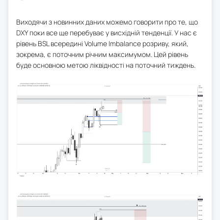
Виходячи з новинних даних можемо говорити про те, що
DXY поки все ще перебуває у висхідній тенденції. У нас є
рівень BSL всередині Volume Imbalance розриву, який,
зокрема, є поточним річним максимумом. Цей рівень
буде основною метою ліквідності на поточний тиждень.