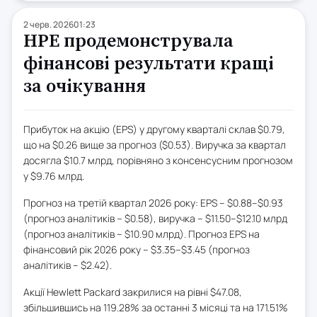
2 черв. 2026
01:23
HPE продемонструвала
фінансові результати кращі
за очікування
Прибуток на акцію (EPS) у другому кварталі склав $0.79,
що на $0.26 вище за прогноз ($0.53). Виручка за квартал
досягла $10.7 млрд, порівняно з консенсусним прогнозом
у $9.76 млрд.
Прогноз на третій квартал 2026 року: EPS – $0.88–$0.93
(прогноз аналітиків – $0.58), виручка – $11.50–$12.10 млрд
(прогноз аналітиків – $10.90 млрд). Прогноз EPS на
фінансовий рік 2026 року – $3.35–$3.45 (прогноз
аналітиків – $2.42).
Акції Hewlett Packard закрилися на рівні $47.08,
збільшившись на 119.28% за останні 3 місяці та на 171.51%