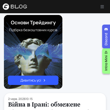
Основи Трейдингу
Підбірка безкоштовних курсів
Дивитись усі
2 черв. 2026
10:15
Війна в Ірані: обмежене