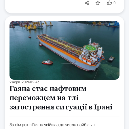
0
2 черв. 2026
02:43
Гаяна стає нафтовим
переможцем на тлі
загострення ситуації в Ірані
За сім років Гаяна увійшла до числа найбільш