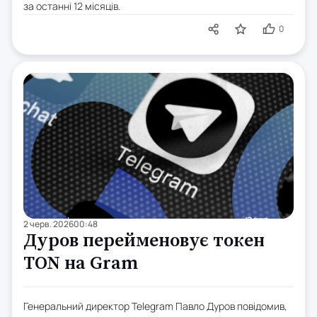
за останні 12 місяців.
0
2 черв. 2026
00:48
Дуров перейменовує токен
TON на Gram
Генеральний директор Telegram Павло Дуров повідомив,