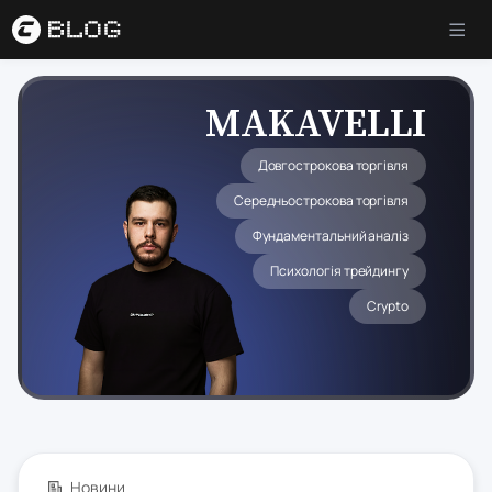
MAKAVELLI
Довгострокова торгівля
Середньострокова торгівля
Фундаментальний аналіз
Психологія трейдингу
Crypto
Новини