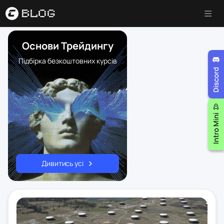
Основи Трейдингу
Підбірка безкоштовних курсів
Дивитись усі