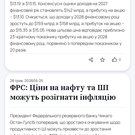
$13.19 зі $13.15. Консенсусні оцінки доходів на 2027
фінансовий рік становлять $142 млрд, а прибутку на акцію
– $13.10. Очікується, що доходи у 2028 фінансовому році
зростуть до $159 млрд зі $158 млрд, а прибуток на акцію –
до $15.35 зі $15.05. Нова цільова ціна відповідає приблизно
23-кратному показнику прибутку на акцію у 2028
фінансовому році, порівняно з попереднім показником у
20 разів.
0
28 трав. 2026
06:25
ФРС: Ціни на нафту та ШІ
можуть розігнати інфляцію
Президент Федерального резервного банку Чикаго
Остан Гулсбі попередив, що зростаючі очікування щодо
продуктивності ШІ можуть призвести до зростання