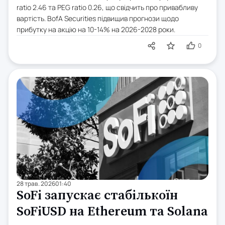
ratio 2.46 та PEG ratio 0.26, що свідчить про привабливу
вартість. BofA Securities підвищив прогнози щодо
прибутку на акцію на 10-14% на 2026-2028 роки.
0
28 трав. 2026
01:40
SoFi запускає стабількоїн
SoFiUSD на Ethereum та Solana