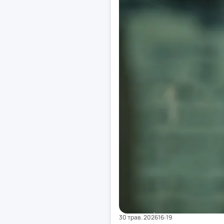
30 трав. 2026
16:19