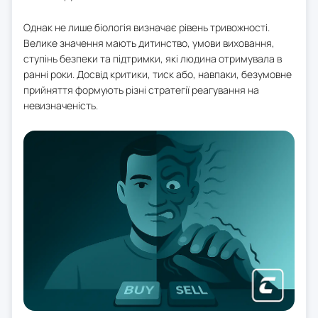
Однак не лише біологія визначає рівень тривожності.
Велике значення мають дитинство, умови виховання,
ступінь безпеки та підтримки, які людина отримувала в
ранні роки. Досвід критики, тиск або, навпаки, безумовне
прийняття формують різні стратегії реагування на
невизначеність.