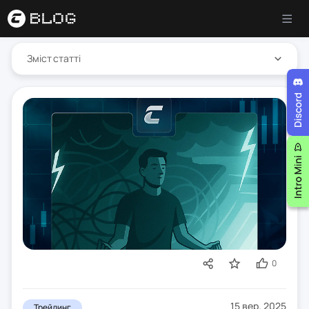
Зміст статті
0
15 вер. 2025
Трейдинг