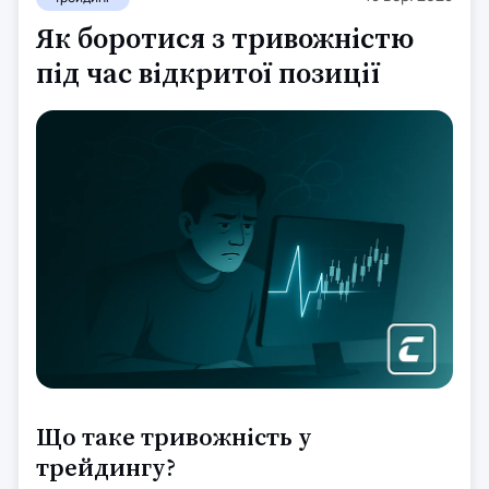
Як боротися з тривожністю
під час відкритої позиції
Що таке тривожність у
трейдингу?