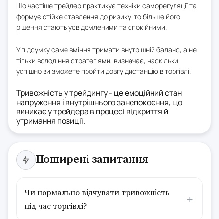
Що частіше трейдер практикує техніки саморегуляції та
формує стійке ставлення до ризику, то більше його
рішення стають усвідомленими та спокійними.
У підсумку саме вміння тримати внутрішній баланс, а не
тільки володіння стратегіями, визначає, наскільки
успішно ви зможете пройти довгу дистанцію в торгівлі.
Тривожність у трейдингу - це емоційний стан
напруження і внутрішнього занепокоєння, що
виникає у трейдера в процесі відкриття й
утримання позиції.
Поширені запитання
Чи нормально відчувати тривожність
під час торгівлі?