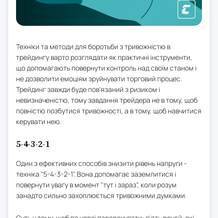
Техніки та методи для боротьби з тривожністю в
трейдингу варто розглядати як практичні інструменти,
що допомагають повернути контроль над своїм станом і
не дозволити емоціям зруйнувати торговий процес.
Трейдинг завжди буде пов'язаний з ризиком і
невизначеністю, тому завдання трейдера не в тому, щоб
повністю позбутися тривожності, а в тому, щоб навчитися
керувати нею.
5-4-3-2-1
Один з ефективних способів знизити рівень напруги -
техніка "5-4-3-2-1". Вона допомагає заземлитися і
повернути увагу в момент "тут і зараз", коли розум
занадто сильно захоплюється тривожними думками.
Суть у тому, щоб по черзі перерахувати: п'ять речей, які