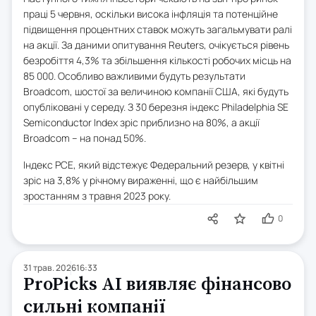
праці 5 червня, оскільки висока інфляція та потенційне
підвищення процентних ставок можуть загальмувати ралі
на акції. За даними опитування Reuters, очікується рівень
безробіття 4,3% та збільшення кількості робочих місць на
85 000. Особливо важливими будуть результати
Broadcom, шостої за величиною компанії США, які будуть
опубліковані у середу. З 30 березня індекс Philadelphia SE
Semiconductor Index зріс приблизно на 80%, а акції
Broadcom – на понад 50%.
Індекс PCE, який відстежує Федеральний резерв, у квітні
зріс на 3,8% у річному вираженні, що є найбільшим
зростанням з травня 2023 року.
0
31 трав. 2026
16:33
ProPicks AI виявляє фінансово
сильні компанії