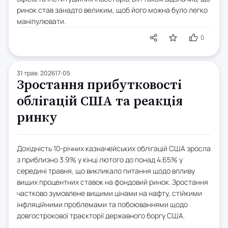
ринок став занадто великим, щоб його можна було легко
маніпулювати.
0
31 трав. 2026
17:05
Зростання прибутковості
облігацій США та реакція
ринку
Дохідність 10-річних казначейських облігацій США зросла
з приблизно 3.9% у кінці лютого до понад 4.65% у
середині травня, що викликало питання щодо впливу
вищих процентних ставок на фондовий ринок. Зростання
частково зумовлене вищими цінами на нафту, стійкими
інфляційними проблемами та побоюваннями щодо
довгострокової траєкторії державного боргу США.