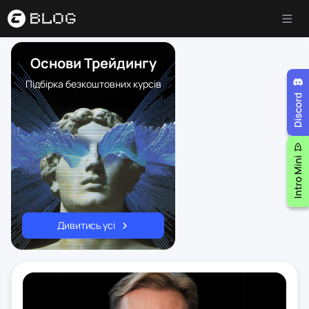
Основи Трейдингу
Підбірка безкоштовних курсів
Дивитись усі