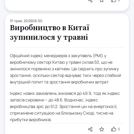
31 трав. 2026
06:50
Виробництво в Китаї
зупинилося у травні
Офіційний індекс менеджерів з закупівель (PMI) у
виробничому секторі Китаю у травні склав 50, що не
змінилося порівняно з квітнем. Це свідчить про зупинку
зростання, оскільки сектор відчуває тиск через слабкий
внутрішній попит та зростання виробничих витрат.
Індекс нових замовлень знизився до 49.9, тоді як індекс
запасів сировини – до 48.6. Водночас, індекс
виробництва зріс до 51.2. Зростання цін на енергоносії,
спричинене ситуацією на Близькому Сході, тисне на
прибутки виробників.
0