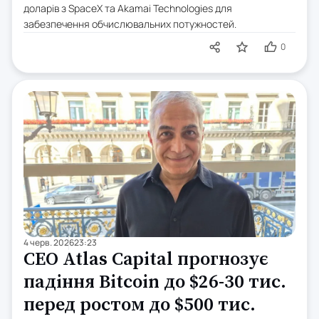
доларів з SpaceX та Akamai Technologies для
забезпечення обчислювальних потужностей.
0
4 черв. 2026
23:23
CEO Atlas Capital прогнозує
падіння Bitcoin до $26-30 тис.
перед ростом до $500 тис.