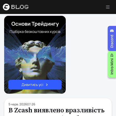
Основи Трейдингу
Підбірка безкоштовних курсів
Дивитись усі
5 черв. 2026
07:26
В Zcash виявлено вразливість