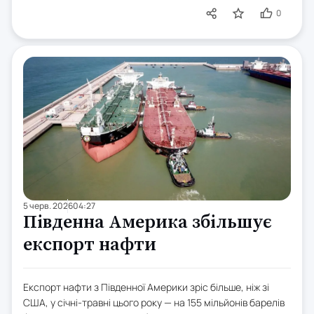
0
5 черв. 2026
04:27
Південна Америка збільшує
експорт нафти
Експорт нафти з Південної Америки зріс більше, ніж зі
США, у січні-травні цього року — на 155 мільйонів барелів