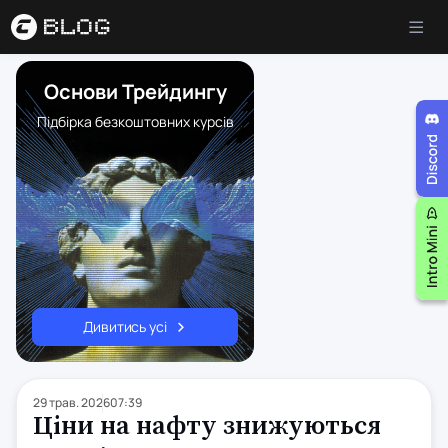
Основи Трейдингу
Підбірка безкоштовних курсів
Дивитись усі
29 трав. 2026
07:39
Ціни на нафту знижуються