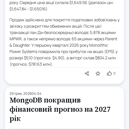
року. Середня ціна акції склала $1,649.56 (діапазон цін:
$1,647.84 - $1,650.16).
Продаж здійснено для покриття податкових зобов'язань у
зв'язку з розкриттям обмежених акцій. Після цієї
транзакції пан Дін безпосередньо володіє 5,878 акціями
MPWR, а також непрямо володіє 65 акціями через Parent
& Daughter. У першому кварталі 2026 року Monolithic
Power Systems повідомила про прибуток на акцію (EPS) у
розмірі $5.10 (прогноз: $4.90), а виторг склав $804.2 млн
(прогноз: $781.63 млн).
0
29 трав. 2026
04:04
MongoDB покращив
фінансовий прогноз на 2027
рік