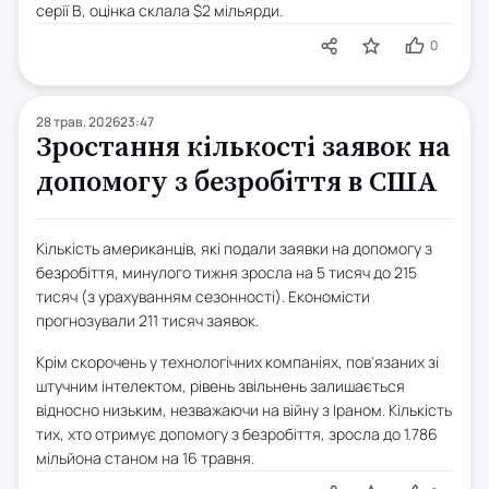
серії B, оцінка склала $2 мільярди.
0
28 трав. 2026
23:47
Зростання кількості заявок на
допомогу з безробіття в США
Кількість американців, які подали заявки на допомогу з
безробіття, минулого тижня зросла на 5 тисяч до 215
тисяч (з урахуванням сезонності). Економісти
прогнозували 211 тисяч заявок.
Крім скорочень у технологічних компаніях, пов'язаних зі
штучним інтелектом, рівень звільнень залишається
відносно низьким, незважаючи на війну з Іраном. Кількість
тих, хто отримує допомогу з безробіття, зросла до 1.786
мільйона станом на 16 травня.