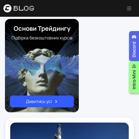
Основи Трейдингу
Підбірка безкоштовних курсів
Дивитись усі