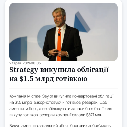
27 трав. 2026
00:05
Strategy викупила облігації
на $1.5 млрд готівкою
Компанія Michael Saylor викупила конвертовані облігації
на $1.5 млрд, використовуючи готівкові резерви, щоб
зменшити борг, а не збільшувати запаси біткоїна. Після
викупу готівкові резерви компанії склали $871 млн.
Викуп зменшив загальний обсяг боргових зобов'язань