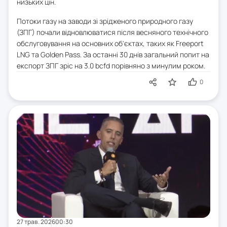
низьких цін.
Потоки газу на заводи зі зрідженого природного газу
(ЗПГ) почали відновлюватися після весняного технічного
обслуговування на основних об'єктах, таких як Freeport
LNG та Golden Pass. За останні 30 днів загальний попит на
експорт ЗПГ зріс на 3.0 bcfd порівняно з минулим роком.
0
27 трав. 2026
00:30