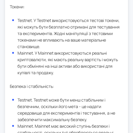
Токени:
Testnet. У Testnet використовуються тестові токени,
які можуть бути безплатно отримані для тестування
та експериментів. Жодні маніпуляції з тестовими
токенами не впливають на ваше матеріальне
становище.
Mainnet. У Mainnet використовуються реальні
криптовалюти, які мають реальну вартість і можуть
бути обміняні на інші активи або використані для
купівлі та продажу.
Безпека і стабільність:
Testnet. Testnet може бути менш стабільним і
безпечним, оскільки його мета - це надати
середовище для експериментів і тестування, а не
забезпечити максимальну безпеку.
Mainnet. Mainnet має високий ступінь безпеки і
стабільності, оскільки тут обробляються реальні