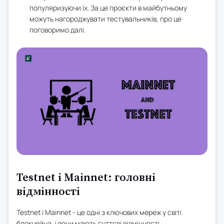
популяризуючи їх. За це проєкти в майбутньому
можуть нагороджувати тестувальників, про це
поговоримо далі.
Testnet і Mainnet: головні
відмінності
Testnet і Mainnet - це одні з ключових мереж у світі
блокчейна, і вони мають суттєві відмінності.