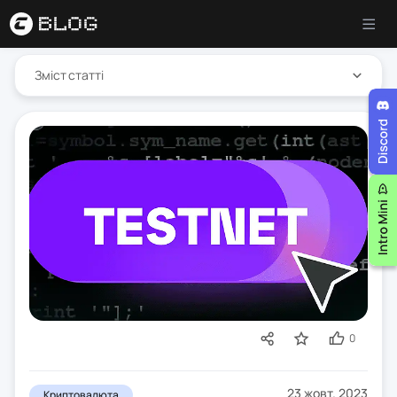
Зміст статті
0
23 жовт. 2023
Криптовалюта