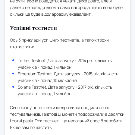
не бути, або їх доведеться чекати дуже довго, але ж
далеко не завжди відома сама нагорода, якою вона буде і
скільки це буде в доларовому еквіваленті.
Успішні тестнети
Ось 3 приклади успішних тестнетів, а також трохи
статистики:
Tether Testnet. Дата запуску - 2014 рік, кількість
учасників - понад 1 мільйон.
Ethereum Testnet. Дата запуску - 2015 рік, кількість
учасників - понад 10 мільйонів.
Solana Testnet. Дата запуску - 2017 рік, кількість
учасників - понад 1 мільйон.
Свого часу ці тестнети щедро винагородили своїх
тестувальників. І відтоді ці монети подорожчали в десятки
і сотні разів. Тож тестнет - це непоганий спосіб заробити.
Якщо вам пощастить.