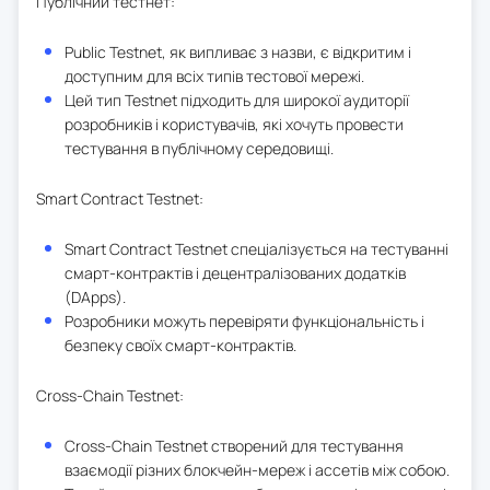
Публічний тестнет:
Public Testnet, як випливає з назви, є відкритим і
доступним для всіх типів тестової мережі.
Цей тип Testnet підходить для широкої аудиторії
розробників і користувачів, які хочуть провести
тестування в публічному середовищі.
Smart Contract Testnet:
Smart Contract Testnet спеціалізується на тестуванні
смарт-контрактів і децентралізованих додатків
(DApps).
Розробники можуть перевіряти функціональність і
безпеку своїх смарт-контрактів.
Cross-Chain Testnet:
Cross-Chain Testnet створений для тестування
взаємодії різних блокчейн-мереж і ассетів між собою.