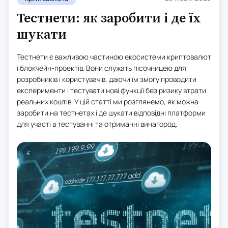
Тестнети: як заробити і де їх
шукати
Тестнети є важливою частиною екосистеми криптовалют
і блокчейн-проектів. Вони служать пісочницею для
розробників і користувачів, даючи їм змогу проводити
експерименти і тестувати нові функції без ризику втрати
реальних коштів. У цій статті ми розглянемо, як можна
заробити на тестнетах і де шукати відповідні платформи
для участі в тестуванні та отриманні винагород.