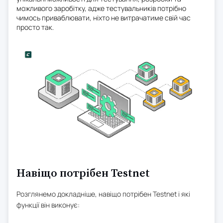
можливого заробітку, адже тестувальників потрібно
чимось приваблювати, ніхто не витрачатиме свій час
просто так.
Навіщо потрібен Testnet
Розглянемо докладніше, навіщо потрібен Testnet і які
функції він виконує: