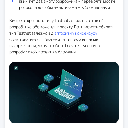
Такий тип дає змогу розробникам перевіряти мости і
протоколи для обміну активами між блокчейнами.
Вибір конкретного типу Testnet залежить від цілей
розробника або команди проєкту. Вони можуть обирати
тип Testnet залежно від
алгоритму консенсусу
,
функціональності, безпеки та типових випадків
використання, які їм необхідні для тестування та
розробки своїх проєктів у блокчейні.