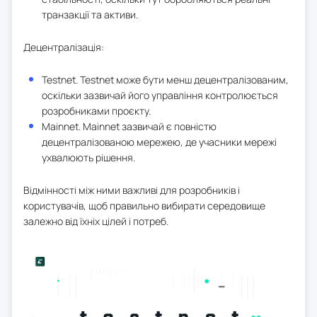
транзакції та активи.
Децентралізація:
Testnet. Testnet може бути менш децентралізованим,
оскільки зазвичай його управління контролюється
розробниками проєкту.
Mainnet. Mainnet зазвичай є повністю
децентралізованою мережею, де учасники мережі
ухвалюють рішення.
Відмінності між ними важливі для розробників і
користувачів, щоб правильно вибирати середовище
залежно від їхніх цілей і потреб.