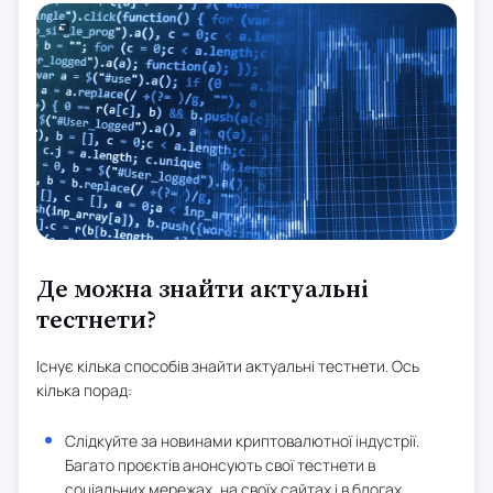
Де можна знайти актуальні
тестнети?
Існує кілька способів знайти актуальні тестнети. Ось
кілька порад:
Слідкуйте за новинами криптовалютної індустрії.
Багато проєктів анонсують свої тестнети в
соціальних мережах, на своїх сайтах і в блогах.