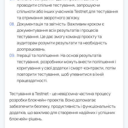
проводити спільне тестування, запрошуючи
спільноти або інших учасників Testnet для тестування
та отримання зворотного зв'язку.
Документація та звітність: Важливим кроком є
документування всіх результатів і процесів
тестування. Це дає змогу команді проєкту та
аудиторам розуміти результати та необхідність
доопрацювань.
Ітерації та поліпшення: На основі результатів
тестування, розробники можуть внести поліпшення і
коригування у свої додатки і смарт-контракти, потім
повторити тестування, щоб упевнитися в їхній
працездатності.
Тестування в Testnet - це невід'ємна частина процесу
розробки блокчейн-проектів. Воно допомагає
забезпечити безпеку, продуктивність і функціональність
додатків, що важливо для створення надійних і успішних
блокчейн-рішень.