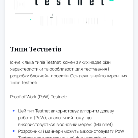
Типи Тестнетів
Існує кілька типів Testnet, кожен з яких надає різні
характеристики та особливості для тестування і
розробки блокчейн-проектів. Ось деякі з найпоширеніших
типів Testnet:
Proof of Work (PoW) Testnet:
Цей тип Testnet використовує алгоритм доказу
роботи (PoW), аналогічний тому, що
використовується в основній мережі (Mainnet).
Розробники і майнери можуть використовувати PoW
Testnet для тестування майнінгу, перевірки