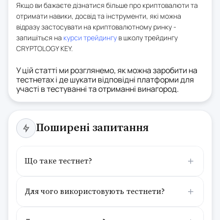
Якщо ви бажаєте дізнатися більше про криптовалюти та
отримати навики, досвід та інструменти, які можна
відразу застосувати на криптовалютному ринку -
запишіться на
курси трейдингу
в школу трейдингу
CRYPTOLOGY KEY.
У цій статті ми розглянемо, як можна заробити на
тестнетах і де шукати відповідні платформи для
участі в тестуванні та отриманні винагород.
Поширені запитання
Що таке тестнет?
Для чого використовують тестнети?