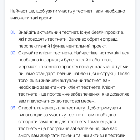
Найчастіше, щоб узяти участь у тестнеті, вам необхідно
виконати такі кроки:
Знайдіть актуальний тестнет. Існує безліч проєктів,
які проводять тестнети. Важливо обрати справді
перспективний і фундаментальний проєкт.
Скачайте клієнт тестнета. Найчастіше інструкція і вся
необхідна інформація буде на сайті або в соц.
мережах, і в кожного проєкту вона унікальна, а тут ми
пишемо стандарт, певний шаблон цієї інструкції. Після
того, як ви знайшли актуальний тестнет, вам
необхідно завантажити клієнт тестнета. Клієнт
тестнета - це програмне забезпечення, яке дозволяє
вам підключатися до тестової мережі.
Створіть гаманець для тестнету. Щоб отримувати
винагороди за участь у тестнеті, вам необхідно
створити гаманець для тестнету. Гаманець для
тестнету - це програмне забезпечення, яке дає
змогу вам зберігати токени та інші активи в тестовій