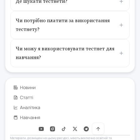
Де шукати тестнети?
Чи потрібно платити за використання
тестнету?
Чи можу я використовувати тестнет для
навчання?
Новини
Статті
Аналітика
Навчання
Матеріали, розміщені на цьому ресурсі, мають виключно освітній та