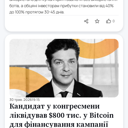
ботів, а обіцяні інвесторам прибутки становили від 40%
до 100% протягом 30-45 днів.
0
30 трав. 2026
19:15
Кандидат у конгресмени
ліквідував $800 тис. у Bitcoin
для фінансування кампанії