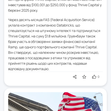
інвестував від $100,001 до $250,000 у фонд Thrive Capital у
березні 2025 року.
Через десять місяців FAS (Federal Acquisition Service)
уклала контракт з компанією Databricks, що
спеціалізується на штучному інтелекті та підтримується
Thrive Capital, на суму $1.8 мільйона. Груенбаум також
брав участь в обговоренні заявки фінансової компанії
Ramp, ще одного портфельного компанії Thrive Capital.
Він стверджує, що належним чином розкрив інвестицію,
працював з посадовцями з етики та утримався від
прийняття рішень щодо цих контрактів, надавши
відповідну документацію.
0