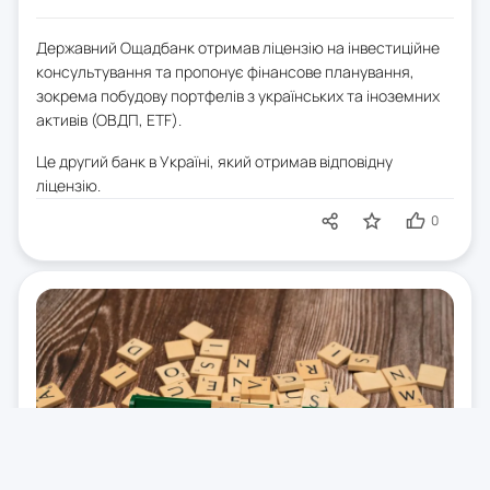
Державний Ощадбанк отримав ліцензію на інвестиційне
консультування та пропонує фінансове планування,
зокрема побудову портфелів з українських та іноземних
активів (ОВДП, ETF).
Це другий банк в Україні, який отримав відповідну
ліцензію.
0