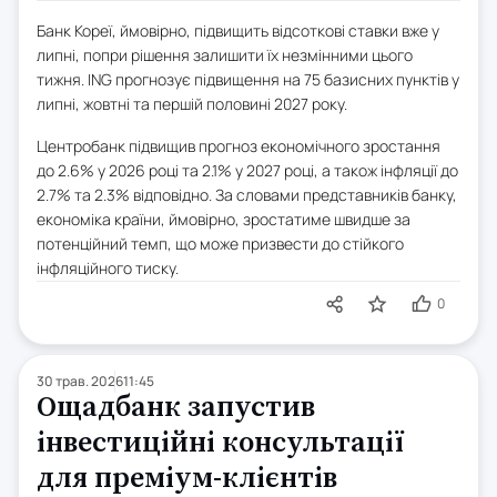
Банк Кореї, ймовірно, підвищить відсоткові ставки вже у
липні, попри рішення залишити їх незмінними цього
тижня. ING прогнозує підвищення на 75 базисних пунктів у
липні, жовтні та першій половині 2027 року.
Центробанк підвищив прогноз економічного зростання
до 2.6% у 2026 році та 2.1% у 2027 році, а також інфляції до
2.7% та 2.3% відповідно. За словами представників банку,
економіка країни, ймовірно, зростатиме швидше за
потенційний темп, що може призвести до стійкого
інфляційного тиску.
0
30 трав. 2026
11:45
Ощадбанк запустив
інвестиційні консультації
для преміум-клієнтів