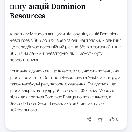
ціну акцій Dominion
Resources
Аналітики Mizuho підвищили цільову ціну акцій Dominion
Resources з $66 до $72, зберігаючи нейтральний рейтинг.
Це передбачає потенційний ріст на 6% від поточної ціни в
$67.67. За даними InvestingPro, акції можуть бути
переоціненими.
Компанія відзначила, що інвестори оцінюють потенційну
угоду про злиття Dominion Resources та NextEra Energy, а
також необхідні регуляторні схвалення. Очікується, що
угода закриється у другій половині 2027 року. Moody’s
підвищив прогноз Dominion Energy до позитивного, а
Seaport Global Securities знизив рейтинг акцій до
нейтрального.
0