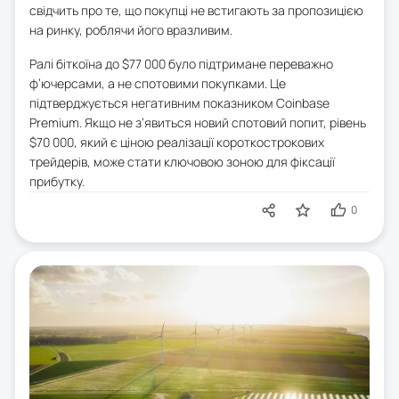
свідчить про те, що покупці не встигають за пропозицією
на ринку, роблячи його вразливим.
Ралі біткоїна до $77 000 було підтримане переважно
ф’ючерсами, а не спотовими покупками. Це
підтверджується негативним показником Coinbase
Premium. Якщо не з’явиться новий спотовий попит, рівень
$70 000, який є ціною реалізації короткострокових
трейдерів, може стати ключовою зоною для фіксації
прибутку.
0