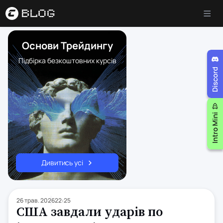
Основи Трейдингу
Підбірка безкоштовних курсів
Дивитись усі
26 трав. 2026
22:25
США завдали ударів по