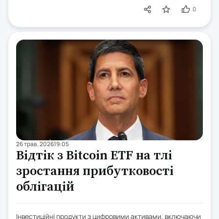
0
26 трав. 2026
19:05
Відтік з Bitcoin ETF на тлі
зростання прибутковості
облігацій
Інвестиційні продукти з цифровими активами, включаючи