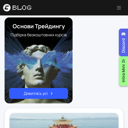
Основи Трейдингу
Підбірка безкоштовних курсів
Дивитись усі