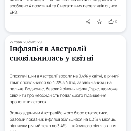
зроблено 4 позитивні та 0 негативних переглядів оцінок
EPS.
0
27 трав. 2026
05:29
Інфляція в Австралії
сповільнилась у квітні
Споживчі ціни в Австралії зросли на 0.4% у квітні, а річний
темп сповільнився до 4.2% з 4.6%, завдяки знижці на
пальне. Водночас, базовий рівень інфляції зріс, що може
свідчити про необхідність подальшого підвищення
процентних ставок.
Згідно з даними Австралійського бюро статистики,
базовий показник інфляції збільшився на 0.3% у місяць,
піднявши річний темп до 3.4% – найвищого рівня з кінця