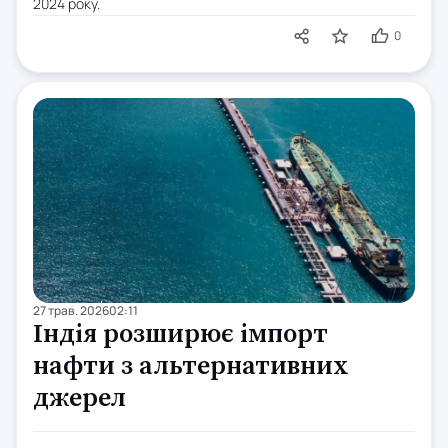
2024 року.
0
27 трав. 2026
02:11
Індія розширює імпорт
нафти з альтернативних
джерел