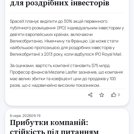
для роздрібних інвесторів
SpaceX планує виділити до 30% акцій первинного
публічного розміщення (IPO) індивідуальним інвесторам у
дев'яти європейських країнах, включаючи
Великобританію, Німеччину та Францію. Це може стати
найбільшою пропозицією для роздрібних інвесторів у
Великобританії з 2013 року, коли відбулося IPO Royal Mail.
За оцінками, вартість компанії становить $75 млрд.
Професор фінансів Meziane Lasfer зазначив, що компанія
має великі збитки та коефіцієнт ціни до продажів у 100
разів, що є надзвичайно високим показником.
0
6 черв. 2026
09:19
Прибутки компаній:
стійкість під питанням