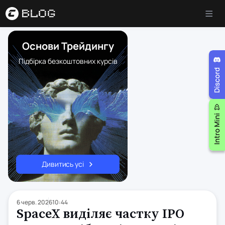
Основи Трейдингу
Підбірка безкоштовних курсів
Дивитись усі
6 черв. 2026
10:44
SpaceX виділяє частку IPO