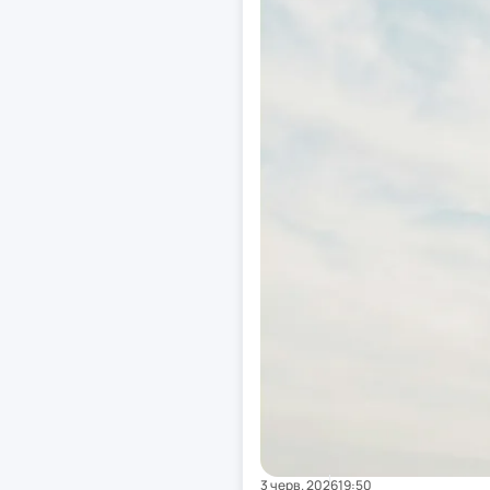
3 черв. 2026
19:50