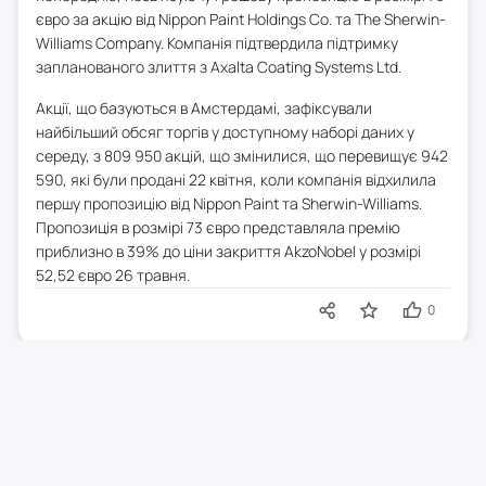
євро за акцію від Nippon Paint Holdings Co. та The Sherwin-
Williams Company. Компанія підтвердила підтримку
запланованого злиття з Axalta Coating Systems Ltd.
Акції, що базуються в Амстердамі, зафіксували
найбільший обсяг торгів у доступному наборі даних у
середу, з 809 950 акцій, що змінилися, що перевищує 942
590, які були продані 22 квітня, коли компанія відхилила
першу пропозицію від Nippon Paint та Sherwin-Williams.
Пропозиція в розмірі 73 євро представляла премію
приблизно в 39% до ціни закриття AkzoNobel у розмірі
52,52 євро 26 травня.
0