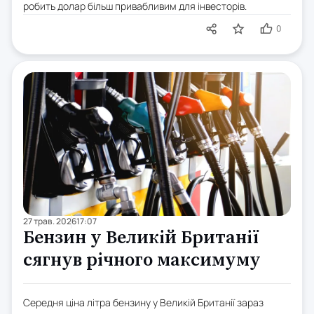
робить долар більш привабливим для інвесторів.
0
27 трав. 2026
17:07
Бензин у Великій Британії
сягнув річного максимуму
Середня ціна літра бензину у Великій Британії зараз