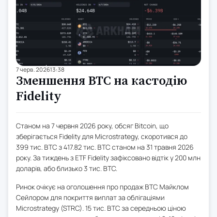
7 черв. 2026
13:38
Зменшення BTC на кастодію
Fidelity
Станом на 7 червня 2026 року, обсяг Bitcoin, що
зберігається Fidelity для Microstrategy, скоротився до
399 тис. BTC з 417.82 тис. BTC станом на 31 травня 2026
року. За тиждень з ETF Fidelity зафіксовано відтік у 200 млн
доларів, або близько 3 тис. BTC.
Ринок очікує на оголошення про продаж BTC Майклом
Сейлором для покриття виплат за облігаціями
Microstrategy (STRC). 15 тис. BTC за середньою ціною