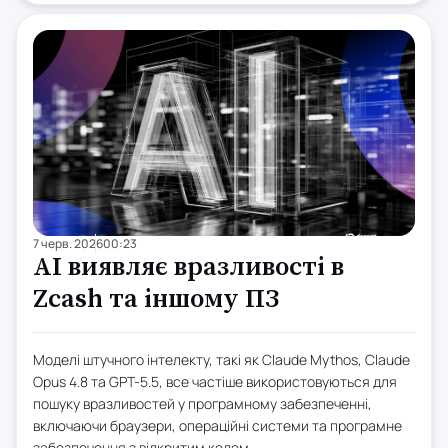
7 черв. 2026
00:23
AI виявляє вразливості в
Zcash та іншому ПЗ
Моделі штучного інтелекту, такі як Claude Mythos, Claude
Opus 4.8 та GPT-5.5, все частіше використовуються для
пошуку вразливостей у програмному забезпеченні,
включаючи браузери, операційні системи та програмне
забезпечення з відкритим кодом.