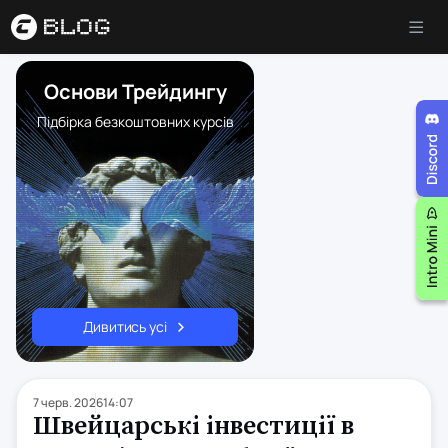
Основи Трейдингу
Підбірка безкоштовних курсів
Дивитись усі
7 черв. 2026
14:07
Швейцарські інвестиції в