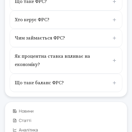
Що таке ФРС?
Хто керує ФРС?
Чим займається ФРС?
Як процентна ставка впливає на
економіку?
Що таке баланс ФРС?
Новини
Статті
Аналітика