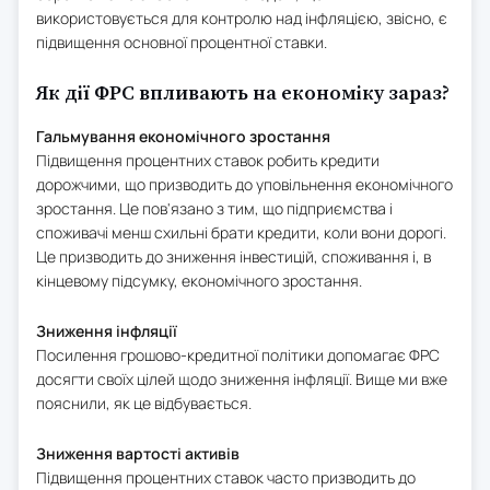
використовується для контролю над інфляцією, звісно, є
підвищення основної процентної ставки.
Як дії ФРС впливають на економіку зараз?
Гальмування економічного зростання
Підвищення процентних ставок робить кредити
дорожчими, що призводить до уповільнення економічного
зростання. Це пов'язано з тим, що підприємства і
споживачі менш схильні брати кредити, коли вони дорогі.
Це призводить до зниження інвестицій, споживання і, в
кінцевому підсумку, економічного зростання.
Зниження інфляції
Посилення грошово-кредитної політики допомагає ФРС
досягти своїх цілей щодо зниження інфляції. Вище ми вже
пояснили, як це відбувається.
Зниження вартості активів
Підвищення процентних ставок часто призводить до