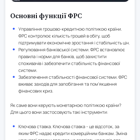
Основні функції ФРС
Управління грошово-кредитною політикою країни.
ФРС контролює кількість грошей в обігу, щоб
підтримувати економічне зростання і стабільність цін.
Регулювання банківської системи. ФРС встановлює
правила і норми для банків, щоб захистити
споживачів і забезпечити стабільність фінансової
системи.
Забезпечення стабільності фінансової системи. ФРС
вживає заходів для запобігання та пом'якшення
фінансових криз.
Як саме вони керують монетарною політикою країни?
Для цього вони застосовують такі інструменти:
Ключова ставка. Ключова ставка - це відсоток, за
яким ФРС надає кредити комерційним банкам. Зміна