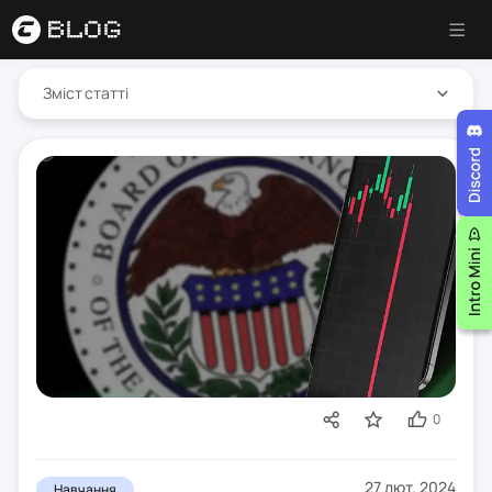
Зміст статті
0
27 лют. 2024
Навчання