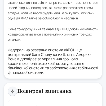
ставки сьогодні не свідчить про те, що миттєво почнеться
новий "Чорний понеділок", він може розпочатися трохи
згодом, коли на нього будуть менше очікувати, оскільки
одна дія ФРС тягне за собою безліч наслідків.
Саме тому розуміння та аналіз дій ФРС дають можливість
краще орієнтуватися в потенційних ринкових трендах і
ризиках.
Федеральна резервна система (ФРС) - це
центральний банк Сполучених Штатів Америки.
Вона відповідає за управління грошово-
кредитною політикою країни, регулювання
банківської системи та забезпечення стабільності
фінансової системи.
Поширені запитання