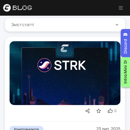
Зміст статті
0
23 лип. 2025
Криптовалюта