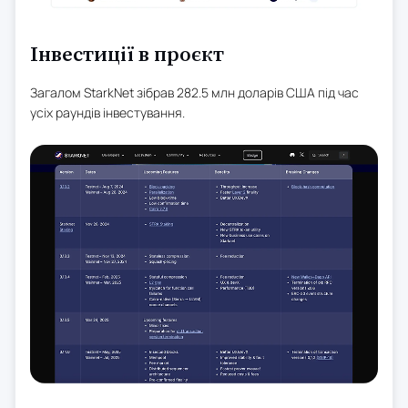
Інвестиції в проєкт
Загалом StarkNet зібрав 282.5 млн доларів США під час
усіх раундів інвестування.