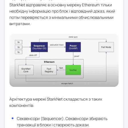
StarkNet відправляє в основну мережу Ethereum тільки
необхідну інформацію про блок і відповідний доказ, який
потім перевіряється з мінімальними обчислювальними
витратами.
Архітектура мережі StarkNet складається з таких
компонентів:
Секвенсори (Sequencer). Секвенсори збирають
транзакції в блоки і створюють докази.