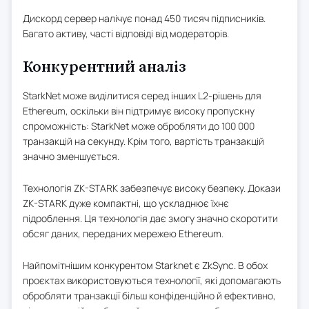
Дискорд сервер налічує понад 450 тисяч підписників.
Багато активу, часті відповіді від модераторів.
Конкурентний аналіз
StarkNet може виділитися серед інших L2-рішень для
Ethereum, оскільки він підтримує високу пропускну
спроможність: StarkNet може обробляти до 100 000
транзакцій на секунду. Крім того, вартість транзакцій
значно зменшується.
Технологія ZK-STARK забезпечує високу безпеку. Докази
ZK-STARK дуже компактні, що ускладнює їхнє
підроблення. Ця технологія дає змогу значно скоротити
обсяг даних, переданих мережею Ethereum.
Найпомітнішим конкурентом Starknet є ZkSync. В обох
проєктах використовуються технології, які допомагають
обробляти транзакції більш конфіденційно й ефективно,