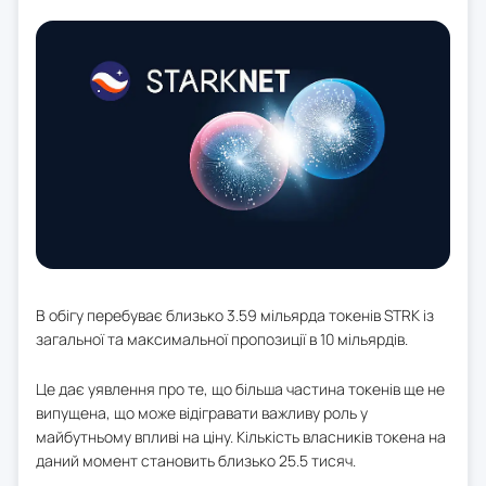
В обігу перебуває близько 3.59 мільярда токенів STRK із
загальної та максимальної пропозиції в 10 мільярдів.
Це дає уявлення про те, що більша частина токенів ще не
випущена, що може відігравати важливу роль у
майбутньому впливі на ціну. Кількість власників токена на
даний момент становить близько 25.5 тисяч.