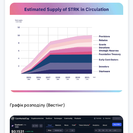
Графік розподілу (Вестінг)