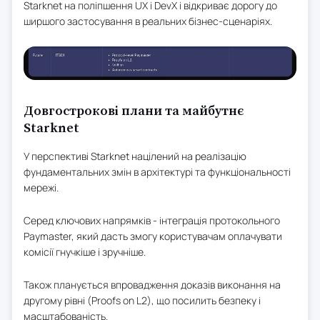
Starknet на поліпшення UX і DevX і відкриває дорогу до
ширшого застосування в реальних бізнес-сценаріях.
Довгострокові плани та майбутнє
Starknet
У перспективі Starknet націлений на реалізацію
фундаментальних змін в архітектурі та функціональності
мережі.
Серед ключових напрямків - інтеграція протокольного
Paymaster, який дасть змогу користувачам оплачувати
комісії гнучкіше і зручніше.
Також планується впровадження доказів виконання на
другому рівні (Proofs on L2), що посилить безпеку і
масштабованість.