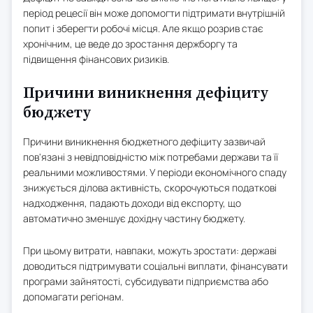
період рецесії він може допомогти підтримати внутрішній
попит і зберегти робочі місця. Але якщо розрив стає
хронічним, це веде до зростання держборгу та
підвищення фінансових ризиків.
Причини виникнення дефіциту
бюджету
Причини виникнення бюджетного дефіциту зазвичай
пов'язані з невідповідністю між потребами держави та її
реальними можливостями. У періоди економічного спаду
знижується ділова активність, скорочуються податкові
надходження, падають доходи від експорту, що
автоматично зменшує дохідну частину бюджету.
При цьому витрати, навпаки, можуть зростати: державі
доводиться підтримувати соціальні виплати, фінансувати
програми зайнятості, субсидувати підприємства або
допомагати регіонам.