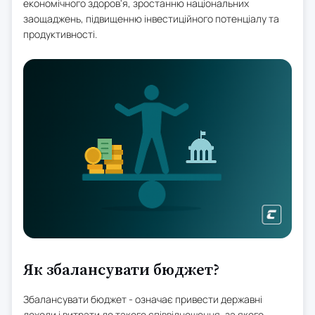
економічного здоров'я, зростанню національних
заощаджень, підвищенню інвестиційного потенціалу та
продуктивності.
Як збалансувати бюджет?
Збалансувати бюджет - означає привести державні
доходи і витрати до такого співвідношення, за якого