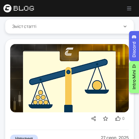
Зміст статті
0
27 серп. 2025
Навчання