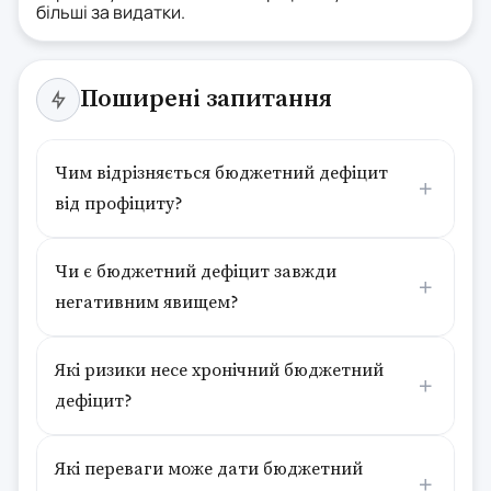
більші за видатки.
Поширені запитання
Чим відрізняється бюджетний дефіцит
від профіциту?
Чи є бюджетний дефіцит завжди
негативним явищем?
Які ризики несе хронічний бюджетний
дефіцит?
Які переваги може дати бюджетний