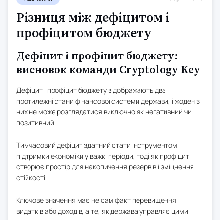
Різниця між дефіцитом і
профіцитом бюджету
Дефіцит і профіцит бюджету:
висновок команди Cryptology Key
Дефіцит і профіцит бюджету відображають два
протилежні стани фінансової системи держави, і жоден з
них не може розглядатися виключно як негативний чи
позитивний.
Тимчасовий дефіцит здатний стати інструментом
підтримки економіки у важкі періоди, тоді як профіцит
створює простір для накопичення резервів і зміцнення
стійкості.
Ключове значення має не сам факт перевищення
видатків або доходів, а те, як держава управляє цими