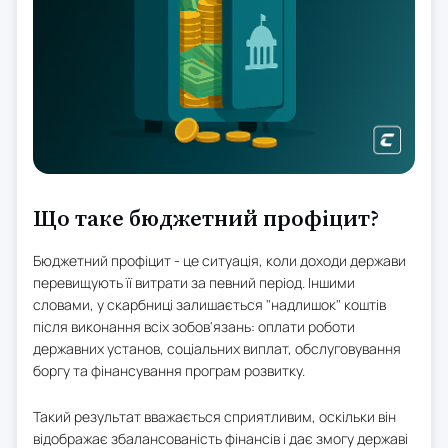
Що таке бюджетний профіцит?
Бюджетний профіцит - це ситуація, коли доходи держави
перевищують її витрати за певний період. Іншими
словами, у скарбниці залишається "надлишок" коштів
після виконання всіх зобов'язань: оплати роботи
державних установ, соціальних виплат, обслуговування
боргу та фінансування програм розвитку.
Такий результат вважається сприятливим, оскільки він
відображає збалансованість фінансів і дає змогу державі