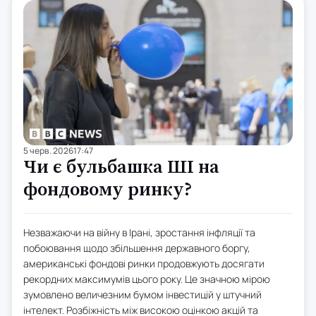
5 черв. 2026
17:47
Чи є бульбашка ШІ на
фондовому ринку?
Незважаючи на війну в Ірані, зростання інфляції та
побоювання щодо збільшення державного боргу,
американські фондові ринки продовжують досягати
рекордних максимумів цього року. Це значною мірою
зумовлено величезним бумом інвестицій у штучний
інтелект. Розбіжність між високою оцінкою акцій та