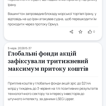
Ірану.
Вашингтон запровадив блокаду морської торгівлі Ірану, у
відповідь на що Іран атакував судна, щоб перешкодити їм
проходити через протоку Ормуз.
0
5 черв. 2026
15:37
Глобальні фонди акцій
зафіксували тритижневий
максимум притоку коштів
Приплив коштів у глобальні фонди акцій зріс до $21.44
млрд у тиждень до 3 червня на тлі позитивних результатів
технологічного сектору та інтересу інвесторів до
штучного інтелекту, за даними LSEG Lipper.