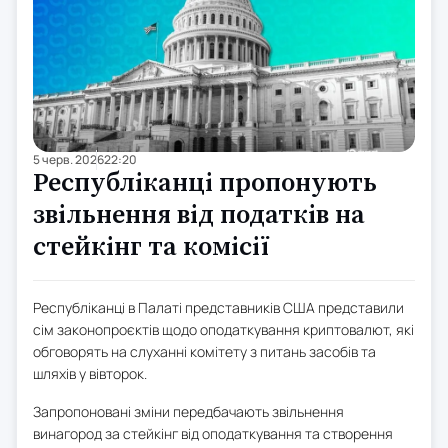
5 черв. 2026
22:20
Республіканці пропонують
звільнення від податків на
стейкінг та комісії
Республіканці в Палаті представників США представили
сім законопроєктів щодо оподаткування криптовалют, які
обговорять на слуханні комітету з питань засобів та
шляхів у вівторок.
Запропоновані зміни передбачають звільнення
винагород за стейкінг від оподаткування та створення