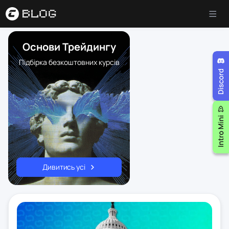
Основи Трейдингу
Підбірка безкоштовних курсів
Дивитись усі