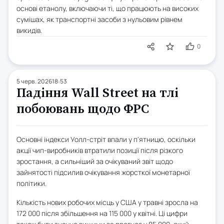
основі етанолу, включаючи ті, що працюють на високих
сумішах, як транспортні засоби з нульовим рівнем
викидів.
0
5 черв. 2026
18:53
Падіння Wall Street на тлі
побоювань щодо ФРС
Основні індекси Уолл-стріт впали у п'ятницю, оскільки
акції чип-виробників втратили позиції після різкого
зростання, а сильніший за очікуваний звіт щодо
зайнятості підсилив очікування жорсткої монетарної
політики.
Кількість нових робочих місць у США у травні зросла на
172 000 після збільшення на 115 000 у квітні. Ці цифри