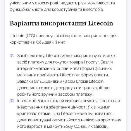
унікальним у своєму роді і надають різні можливості та
функціональність для користувачів та інвесторів.
Варіанти використання Litecoin
Litecoin (LTC) пропонує різні варіанти використання для
користувачів. Ось деякі з них:
Засіб платежу. Litecoin може використовуватися як
засіб платежу для покупок товарів і послуг. Безліч
інтернет-магазинів, онлайн-платформ і фізичних
магазинів приймають Litecoin як форму оплати.
Завдяки більш швидким часом блоків Litecoin
дозволяє швидко підтверджувати транзакції, що
робить його зручним засобом платежу.
Інвестиції. Багато людей використовують Litecoin для
інвестування та зберігання цінності. Як з іншими
криптовалютами, ціна Litecoin може змінюватися,
деякі користувачі купують його з надією на зростання
його вартості в майбутньому. Однак, як завжди,