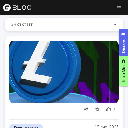
Зміст статті
0
19 лип. 2023
Криптовалюта