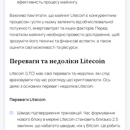
ефективність процесу майнінгу.
Важливо пам'ятати, що майнінг Litecoin є конкурентним
процесом і успіх у ньому залежить від обчислювальної
потужності, енерговитрат та інших факторів. Перед
початком майнінгу необхідно провести дослідження, щоб
зрозуміти його технічні та фінансові аспекти, а також
оцінити свої можливості та ресурси.
Переваги та недоліки Litecoin
Litecoin (LTC) має свої переваги та недоліки, які слід
враховувати під час розгляду цієї криптовалюти. Ось
деякі з основних переваг і недоліків Litecoin:
Переваги Litecoin
:
Швидкі підтвердження транзакцій. Час формування
нового блоку в мережі Litecoin становить близько 2,5
хвилини, що набагато швидше, ніж у Bitcoin. Це робить