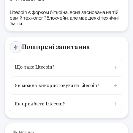
Litecoin є форком біткоїна, вона заснована на тій
самій технології блокчейн, але має деякі технічні
зміни.
Поширені запитання
Що таке Litecoin?
Як можна використовувати Litecoin?
Як придбати Litecoin?
Новини