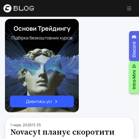
Основи Трейдингу
Підбірка безкоштовних курсів
Дивитись усі
1 черв. 2026
13:35
Novacyt планує скоротити