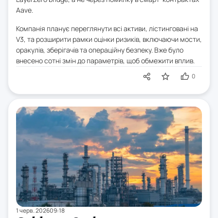
Aave.
Компанія планує переглянути всі активи, лістинговані на
V3, та розширити рамки оцінки ризиків, включаючи мости,
оракулів, зберігачів та операційну безпеку. Вже було
внесено сотні змін до параметрів, щоб обмежити вплив.
0
1 черв. 2026
09:18