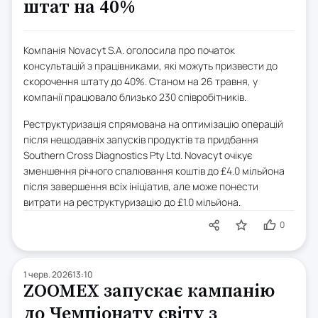
штат на 40%
Компанія Novacyt S.A. оголосила про початок
консультацій з працівниками, які можуть призвести до
скорочення штату до 40%. Станом на 26 травня, у
компанії працювало близько 230 співробітників.
Реструктуризація спрямована на оптимізацію операцій
після нещодавніх запусків продуктів та придбання
Southern Cross Diagnostics Pty Ltd. Novacyt очікує
зменшення річного спалювання коштів до £4.0 мільйона
після завершення всіх ініціатив, але може понести
витрати на реструктуризацію до £1.0 мільйона.
0
1 черв. 2026
13:10
ZOOMEX запускає кампанію
до Чемпіонату світу з