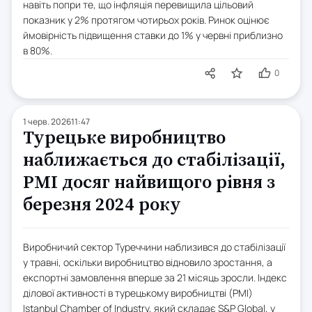
навіть попри те, що інфляція перевищила цільовий
показник у 2% протягом чотирьох років. Ринок оцінює
ймовірність підвищення ставки до 1% у червні приблизно
в 80%.
0
1 черв. 2026
11:47
Турецьке виробництво
наближається до стабілізації,
PMI досяг найвищого рівня з
березня 2024 року
Виробничий сектор Туреччини наблизився до стабілізації
у травні, оскільки виробництво відновило зростання, а
експортні замовлення вперше за 21 місяць зросли. Індекс
ділової активності в турецькому виробництві (PMI)
Istanbul Chamber of Industry, який складає S&P Global, у