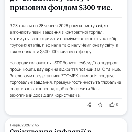
призовим фондом $300 тис.
З 28 травня по 28 червня 2026 року користувачі, які
виконають певні завдання з контрактної торгівлі,
матимуть шанс отримати преміум-гостинність на вибір
групових етапів, півфіналів та фіналу Чемпіонату світу, а
також поділити $300 000 призового фонду.
Нагороди включають USDT бонуси, субсидії на подорожі,
пробні кошти, ваучери на відкриття позицій з BTC та інше.
За словами представника ZOOMEX, кампанія поєднує
торговельні завдання, преміум-гостинність та глобальне
спортивне захоплення, щоб забезпечити більш
захопливий досвід для користувачів.
0
1 черв. 2026
12:45