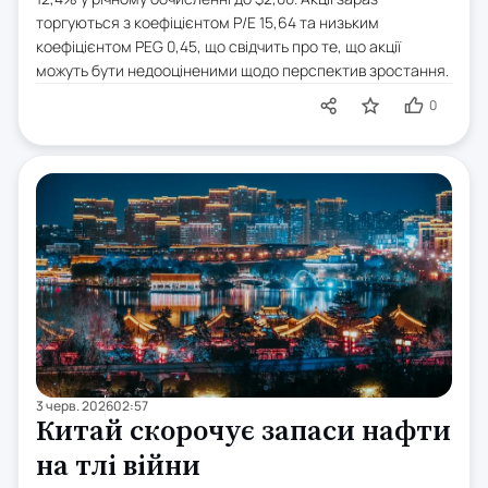
торгуються з коефіцієнтом P/E 15,64 та низьким
коефіцієнтом PEG 0,45, що свідчить про те, що акції
можуть бути недооціненими щодо перспектив зростання.
0
3 черв. 2026
02:57
Китай скорочує запаси нафти
на тлі війни