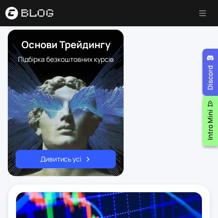
Основи Трейдингу
Підбірка безкоштовних курсів
Дивитись усі