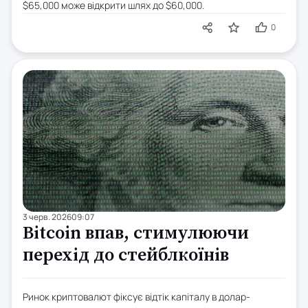
$65,000 може відкрити шлях до $60,000.
0
3 черв. 2026
09:07
Bitcoin впав, стимулюючи
перехід до стейблкоїнів
Ринок криптовалют фіксує відтік капіталу в долар-