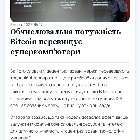
3 черв. 2026
05:27
Обчислювальна потужність
Bitcoin перевищує
суперкомп'ютери
За його словами, децентралізовані мережі перевершують
традиційні корпоративні центри обробки даних як основу
глобальної обчислювальної потужності. Bittensor
використовує схожу систему стимулів, як і Bitcoin, але
спрямовує її на розвиток штучного інтелекту через 128
спеціалізованих мереж, що вирішують різні задачі.
Shaabana вважає, що така модель дозволяє ефективніше
залучати глобальні обчислювальні ресурси та інтелект
для штучного інтелекту, ніж централізовані технологічні
монополії.