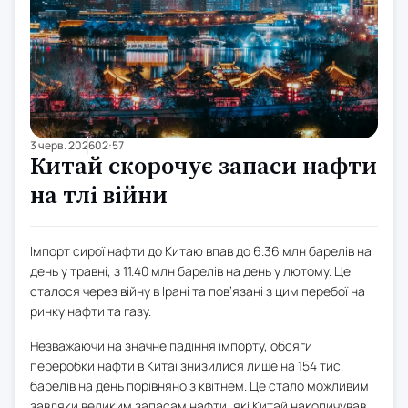
3 черв. 2026
02:57
Китай скорочує запаси нафти
на тлі війни
Імпорт сирої нафти до Китаю впав до 6.36 млн барелів на
день у травні, з 11.40 млн барелів на день у лютому. Це
сталося через війну в Ірані та пов’язані з цим перебої на
ринку нафти та газу.
Незважаючи на значне падіння імпорту, обсяги
переробки нафти в Китаї знизилися лише на 154 тис.
барелів на день порівняно з квітнем. Це стало можливим
завдяки великим запасам нафти, які Китай накопичував