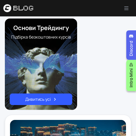
Основи Трейдингу
Підбірка безкоштовних курсів
Дивитись усі