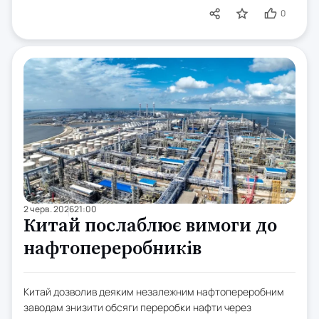
0
2 черв. 2026
21:00
Китай послаблює вимоги до
нафтопереробників
Китай дозволив деяким незалежним нафтопереробним
заводам знизити обсяги переробки нафти через