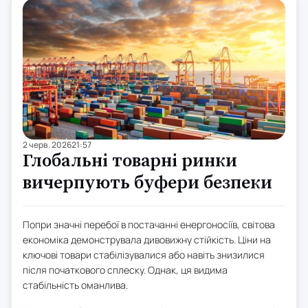
2 черв. 2026
21:57
Глобальні товарні ринки
вичерпують буфери безпеки
Попри значні перебої в постачанні енергоносіїв, світова
економіка демонструвала дивовижну стійкість. Ціни на
ключові товари стабілізувалися або навіть знизилися
після початкового сплеску. Однак, ця видима
стабільність оманлива.