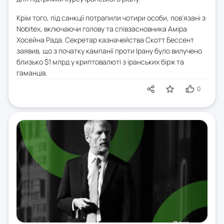
Крім того, під санкції потрапили чотири особи, пов'язані з
Nobitex, включаючи голову та співзасновника Аміра
Хосейна Рада. Секретар казначейства Скотт Бессент
заявив, що з початку кампанії проти Ірану було вилучено
близько $1 млрд у криптовалюті з іранських бірж та
гаманців.
0