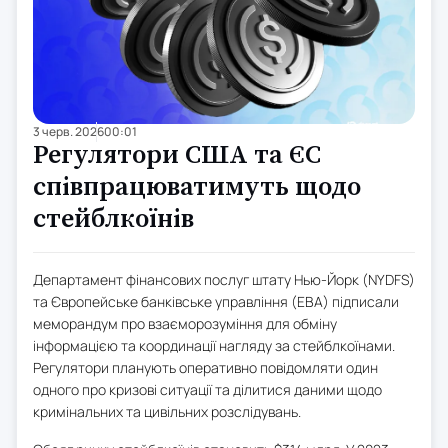
3 черв. 2026
00:01
Регулятори США та ЄС
співпрацюватимуть щодо
стейблкоїнів
Департамент фінансових послуг штату Нью-Йорк (NYDFS)
та Європейське банківське управління (EBA) підписали
меморандум про взаєморозуміння для обміну
інформацією та координації нагляду за стейблкоїнами.
Регулятори планують оперативно повідомляти один
одного про кризові ситуації та ділитися даними щодо
кримінальних та цивільних розслідувань.