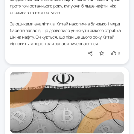
протягом останнього року, купуючи більше нафти, ніж
споживав та експортував.
За оцінками аналітиків, Китай накопичив близько 1 млрд
барелів запасів, що дозволило уникнути різкого стрибка
цін на нафту. Очікується, що пізніше цього року Китай
відновить імпорт, коли запаси вичерпаються.
0