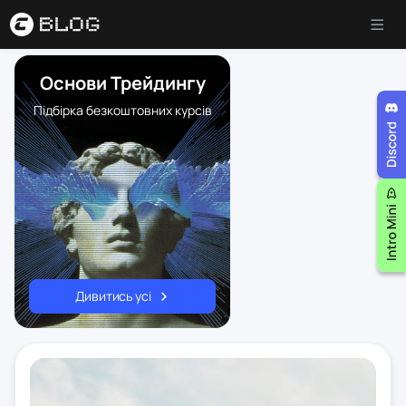
Основи Трейдингу
Підбірка безкоштовних курсів
Дивитись усі