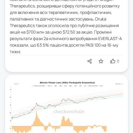
Therapeutics, розширивши сферу потенційного розвитку
для включення всіх терапевтичних, профілактичних,
паліативних та діагностичних застосувань. Oruka
Therapeutics також оголосила про публічне розміщення
акцій на $700 млн за ціною $72.50 за акцію. Проміжні
результати фази 2a клінічного випробування EVERLAST-A
показали, що 63.5% пацієнтів досягли PASI 100 на 16-му
тижні.
0