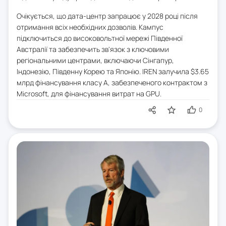
Очікується, що дата-центр запрацює у 2028 році після
отримання всіх необхідних дозволів. Кампус
підключиться до високовольтної мережі Південної
Австралії та забезпечить зв'язок з ключовими
регіональними центрами, включаючи Сінгапур,
Індонезію, Південну Корею та Японію. IREN залучила $3.65
млрд фінансування класу А, забезпеченого контрактом з
Microsoft, для фінансування витрат на GPU.
0