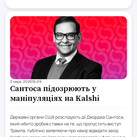
3 черв. 2026
16:09
Сантоса підозрюють у
маніпуляціях на Kalshi
Державні органи США розслідують дії Джорджа Сантоса,
який нібито зробив ставки на те, що пропустить виступ
Трампа, публічно заявляючи про намір відвідати захід.