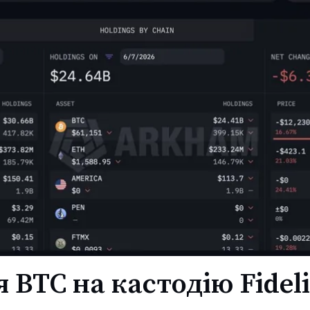
BTC на кастодію Fideli