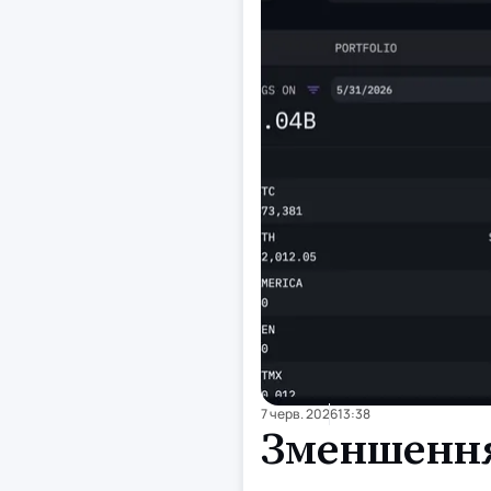
7 черв. 2026
13:38
Зменшення 