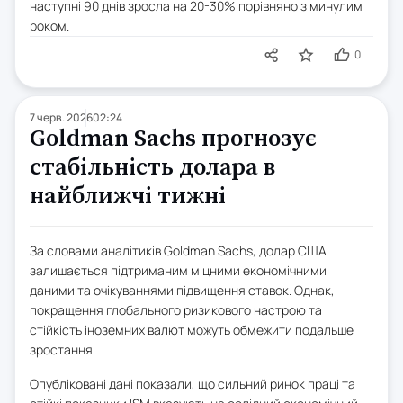
наступні 90 днів зросла на 20-30% порівняно з минулим
роком.
0
7 черв. 2026
02:24
Goldman Sachs прогнозує
стабільність долара в
найближчі тижні
За словами аналітиків Goldman Sachs, долар США
залишається підтриманим міцними економічними
даними та очікуваннями підвищення ставок. Однак,
покращення глобального ризикового настрою та
стійкість іноземних валют можуть обмежити подальше
зростання.
Опубліковані дані показали, що сильний ринок праці та