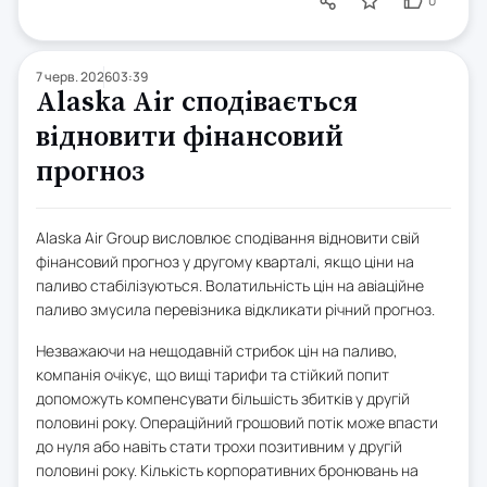
0
7 черв. 2026
03:39
Alaska Air сподівається
відновити фінансовий
прогноз
Alaska Air Group висловлює сподівання відновити свій
фінансовий прогноз у другому кварталі, якщо ціни на
паливо стабілізуються. Волатильність цін на авіаційне
паливо змусила перевізника відкликати річний прогноз.
Незважаючи на нещодавній стрибок цін на паливо,
компанія очікує, що вищі тарифи та стійкий попит
допоможуть компенсувати більшість збитків у другій
половині року. Операційний грошовий потік може впасти
до нуля або навіть стати трохи позитивним у другій
половині року. Кількість корпоративних бронювань на