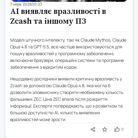
7 черв. 2026
00:23
AI виявляє вразливості в
Zcash та іншому ПЗ
Моделі штучного інтелекту, такі як Claude Mythos, Claude
Opus 4.8 та GPT-5.5, все частіше використовуються для
пошуку вразливостей у програмному забезпеченні,
включаючи браузери, операційні системи та програмне
забезпечення з відкритим кодом.
Нещодавно дослідники виявили критичну вразливість у
Zcash за допомогою Claude Opus 4.8, яка могла б
дозволити зловмиснику створити необмежену кількість
фальшивих ZEC. Ціна ZEC впала після розкриття
інформації. Експерти попереджають, що з розвитком та
більшою доступністю AI, кількість виявлених
вразливостей може зрости.
0