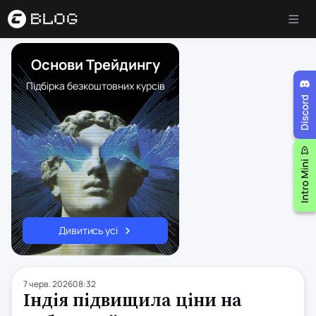
Основи Трейдингу
Підбірка безкоштовних курсів
Дивитись усі
7 черв. 2026
08:32
Індія підвищила ціни на