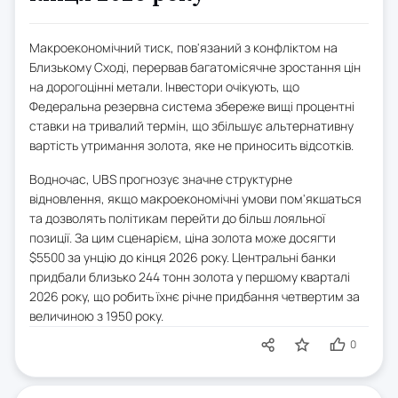
Макроекономічний тиск, пов'язаний з конфліктом на
Близькому Сході, перервав багатомісячне зростання цін
на дорогоцінні метали. Інвестори очікують, що
Федеральна резервна система збереже вищі процентні
ставки на тривалий термін, що збільшує альтернативну
вартість утримання золота, яке не приносить відсотків.
Водночас, UBS прогнозує значне структурне
відновлення, якщо макроекономічні умови пом'якшаться
та дозволять політикам перейти до більш лояльної
позиції. За цим сценарієм, ціна золота може досягти
$5500 за унцію до кінця 2026 року. Центральні банки
придбали близько 244 тонн золота у першому кварталі
2026 року, що робить їхнє річне придбання четвертим за
величиною з 1950 року.
0