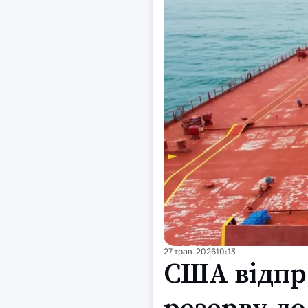
27 трав. 2026
10:13
США відпра