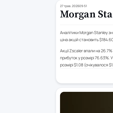
27 трав. 2026
09:51
Morgan Sta
Аналітики Morgan Stanley зн
ціна акцій становить $184.60,
Акції Zscaler впали на 26.7
прибуток у розмірі 76.63%. 
розмірі $1.08 (очікувалося $