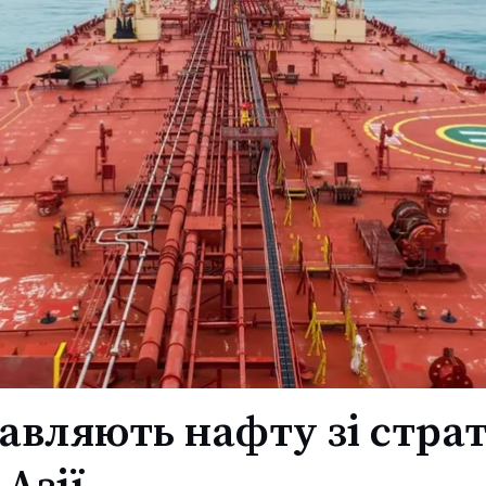
вляють нафту зі страт