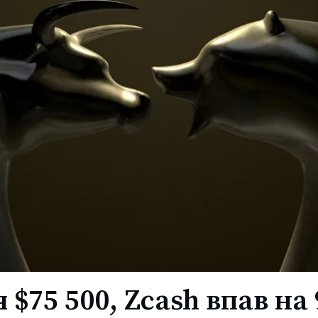
я $75 500, Zcash впав на