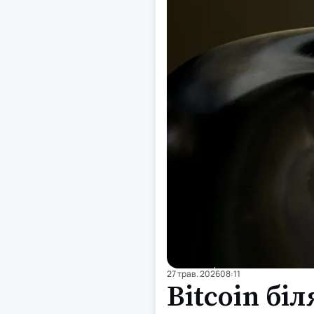
27 трав. 2026
08:11
Bitcoin біл