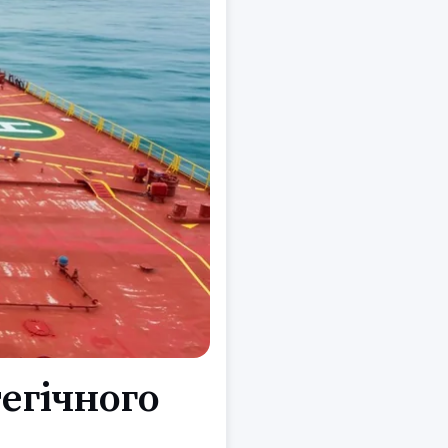
егічного