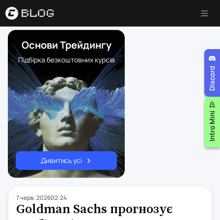
Основи Трейдингу
Підбірка безкоштовних курсів
Дивитись усі
7 черв. 2026
02:24
Goldman Sachs прогнозує