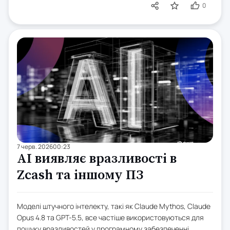
0
7 черв. 2026
00:23
AI виявляє вразливості в
Zcash та іншому ПЗ
Моделі штучного інтелекту, такі як Claude Mythos, Claude
Opus 4.8 та GPT-5.5, все частіше використовуються для
пошуку вразливостей у програмному забезпеченні,