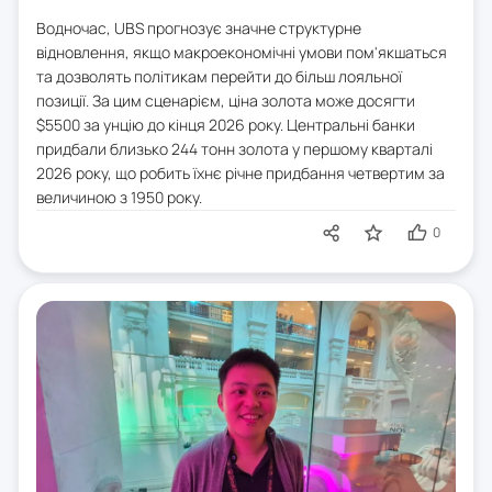
Водночас, UBS прогнозує значне структурне
відновлення, якщо макроекономічні умови пом'якшаться
та дозволять політикам перейти до більш лояльної
позиції. За цим сценарієм, ціна золота може досягти
$5500 за унцію до кінця 2026 року. Центральні банки
придбали близько 244 тонн золота у першому кварталі
2026 року, що робить їхнє річне придбання четвертим за
величиною з 1950 року.
0