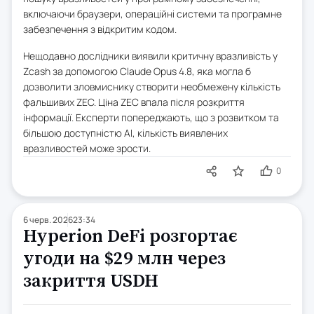
включаючи браузери, операційні системи та програмне
забезпечення з відкритим кодом.
Нещодавно дослідники виявили критичну вразливість у
Zcash за допомогою Claude Opus 4.8, яка могла б
дозволити зловмиснику створити необмежену кількість
фальшивих ZEC. Ціна ZEC впала після розкриття
інформації. Експерти попереджають, що з розвитком та
більшою доступністю AI, кількість виявлених
вразливостей може зрости.
0
6 черв. 2026
23:34
Hyperion DeFi розгортає
угоди на $29 млн через
закриття USDH