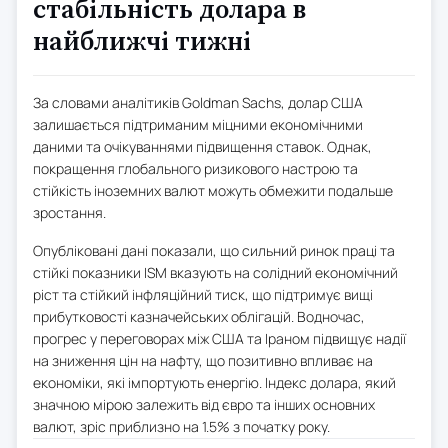
стабільність долара в
найближчі тижні
За словами аналітиків Goldman Sachs, долар США
залишається підтриманим міцними економічними
даними та очікуваннями підвищення ставок. Однак,
покращення глобального ризикового настрою та
стійкість іноземних валют можуть обмежити подальше
зростання.
Опубліковані дані показали, що сильний ринок праці та
стійкі показники ISM вказують на солідний економічний
ріст та стійкий інфляційний тиск, що підтримує вищі
прибутковості казначейських облігацій. Водночас,
прогрес у переговорах між США та Іраном підвищує надії
на зниження цін на нафту, що позитивно впливає на
економіки, які імпортують енергію. Індекс долара, який
значною мірою залежить від євро та інших основних
валют, зріс приблизно на 1.5% з початку року.