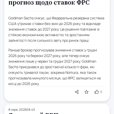
прогноз щодо ставок ФРС
Goldman Sachs очікує, що Федеральна резервна система
США утримає ставки без змін до 2026 року та відкладе
зниження ставок до 2027 року. Це рішення пов'язане зі
стійкою економічною активністю та зростанням
зайнятості після сильного звіту про ринок праці.
Раніше брокер прогнозував зниження ставок у грудні
2026 року та березні 2027 року, але тепер очікує
зниження лише у червні та грудні 2027 року. Goldman
Sachs приєднався до зростаючої кількості фірм, які
очікують тривалої паузи, зокрема Nomura, яка також
прогнозувала минулого місяця, що ФРС залишиться на
місці до 2026 року.
0
8 черв. 2026
08:43