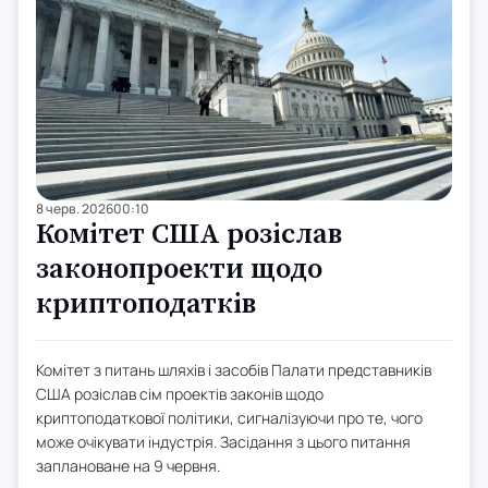
8 черв. 2026
00:10
Комітет США розіслав
законопроекти щодо
криптоподатків
Комітет з питань шляхів і засобів Палати представників
США розіслав сім проектів законів щодо
криптоподаткової політики, сигналізуючи про те, чого
може очікувати індустрія. Засідання з цього питання
заплановане на 9 червня.