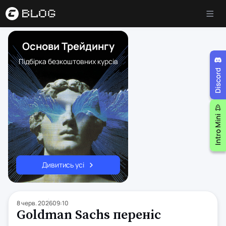
Основи Трейдингу
Підбірка безкоштовних курсів
Дивитись усі
8 черв. 2026
09:10
Goldman Sachs переніс