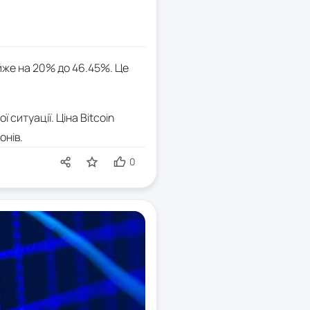
айже на 20% до 46.45%. Це
 ситуації. Ціна Bitcoin
онів.
0