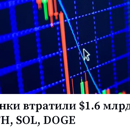
нки втратили $1.6 млрд
TH, SOL, DOGE