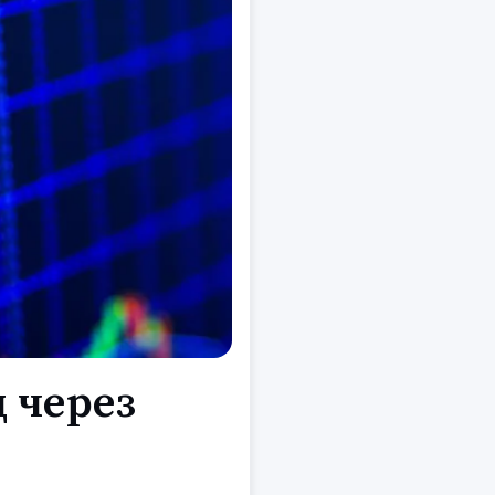
 через